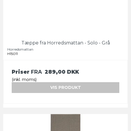
Tæppe fra Horredsmattan - Solo - Grå
Horredsmattan
H15011
Priser
FRA
289,00 DKK
(inkl. moms)
VIS PRODUKT