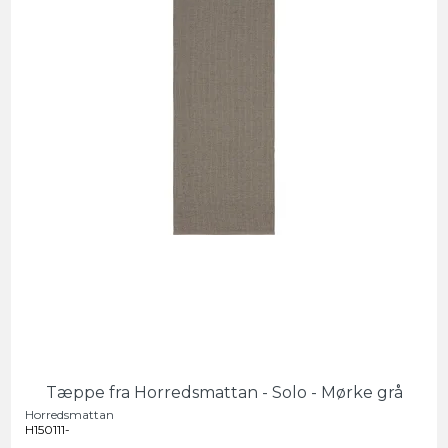
Tæppe fra Horredsmattan - Solo - Mørke grå
Horredsmattan
H150111-