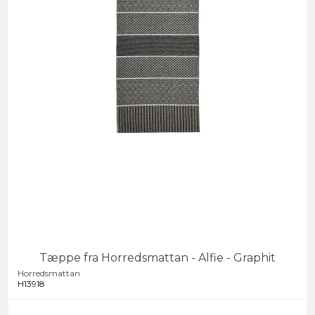
Tæppe fra Horredsmattan - Alfie - Graphit
Horredsmattan
H13918