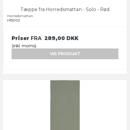
Tæppe fra Horredsmattan - Solo - Rød
Horredsmattan
H15002
Priser
FRA
289,00 DKK
(inkl. moms)
VIS PRODUKT