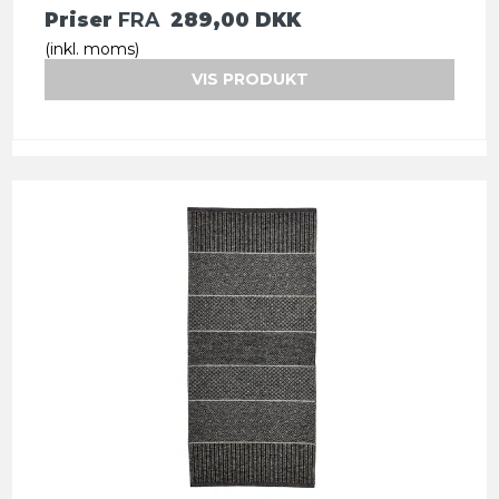
Priser
FRA
289,00 DKK
(inkl. moms)
VIS PRODUKT