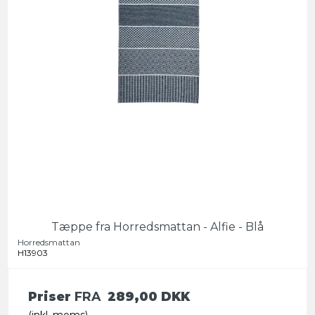
Tæppe fra Horredsmattan - Alfie - Blå
Horredsmattan
H13903
Priser
FRA
289,00 DKK