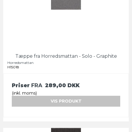
Tæppe fra Horredsmattan - Solo - Graphite
Horredsmattan
H15018
Priser
FRA
289,00 DKK
(inkl. moms)
VIS PRODUKT