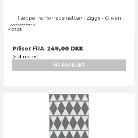
Tæppe fra Horredsmattan - Zigge - Oliven
Horredsmattan
H10908
Priser
FRA
249,00 DKK
(inkl. moms)
VIS PRODUKT