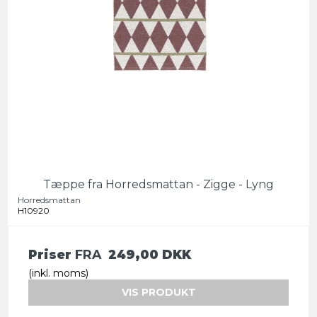
Tæppe fra Horredsmattan - Zigge - Lyng
Horredsmattan
H10920
Priser
FRA
249,00 DKK
(inkl. moms)
VIS PRODUKT