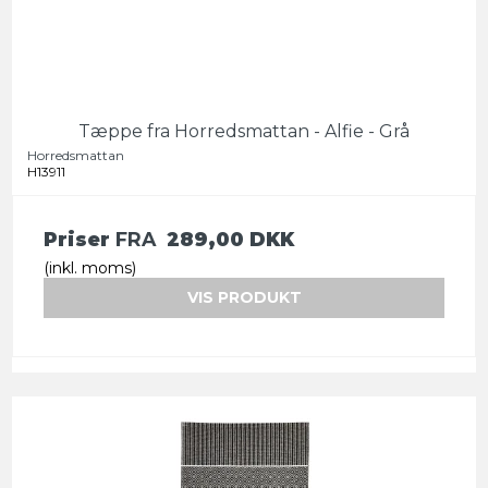
Tæppe fra Horredsmattan - Alfie - Grå
Horredsmattan
H13911
Priser
FRA
289,00 DKK
(inkl. moms)
VIS PRODUKT