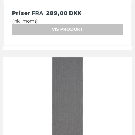
Priser
FRA
289,00 DKK
(inkl. moms)
VIS PRODUKT