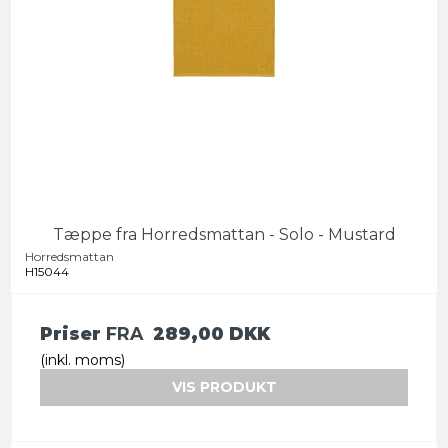
Tæppe fra Horredsmattan - Solo - Mustard
Horredsmattan
H15044
Priser
FRA
289,00 DKK
(inkl. moms)
VIS PRODUKT