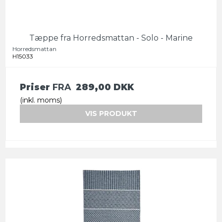
Tæppe fra Horredsmattan - Solo - Marine
Horredsmattan
H15033
Priser
FRA
289,00 DKK
(inkl. moms)
VIS PRODUKT