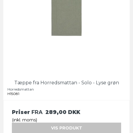
Tæppe fra Horredsmattan - Solo - Lyse grøn
Horredsmattan
H15081
Priser
FRA
289,00 DKK
(inkl. moms)
VIS PRODUKT