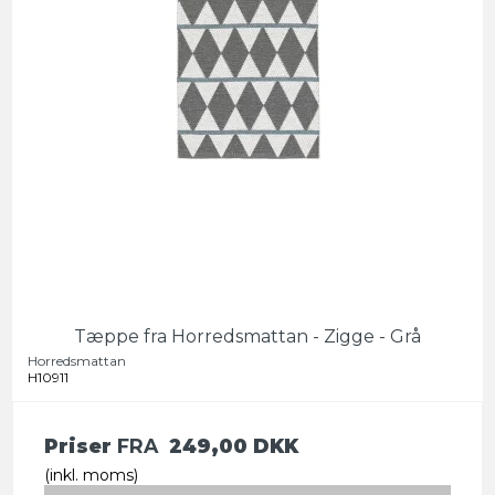
Tæppe fra Horredsmattan - Zigge - Grå
Horredsmattan
H10911
Priser
FRA
249,00 DKK
(inkl. moms)