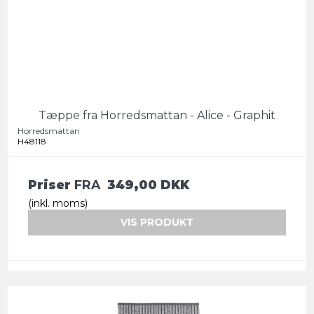
Tæppe fra Horredsmattan - Alice - Graphit
Horredsmattan
H48118
Priser
FRA
349,00 DKK
(inkl. moms)
VIS PRODUKT