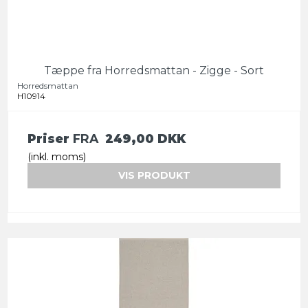
Tæppe fra Horredsmattan - Zigge - Sort
Horredsmattan
H10914
Priser
FRA
249,00 DKK
(inkl. moms)
VIS PRODUKT