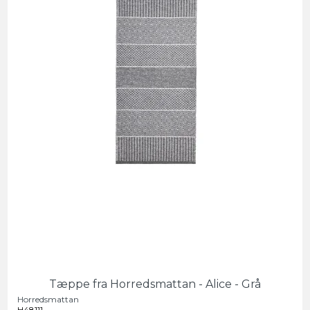
Tæppe fra Horredsmattan - Alice - Grå
Horredsmattan
H48111