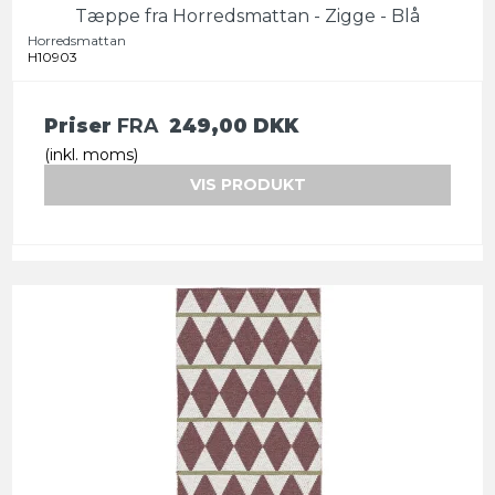
Tæppe fra Horredsmattan - Zigge - Blå
Horredsmattan
H10903
Priser
FRA
249,00 DKK
(inkl. moms)
VIS PRODUKT