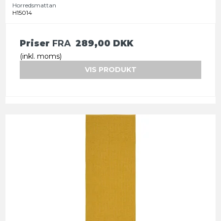
Horredsmattan
H15014
Priser
FRA
289,00 DKK
(inkl. moms)
VIS PRODUKT