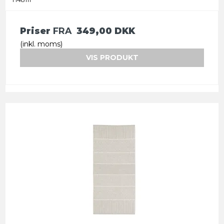
Priser
FRA
349,00 DKK
(inkl. moms)
VIS PRODUKT