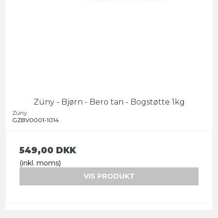
Züny - Bjørn - Bero tan - Bogstøtte 1kg
Züny
GZBV0001-1014
549,00 DKK
(inkl. moms)
VIS PRODUKT