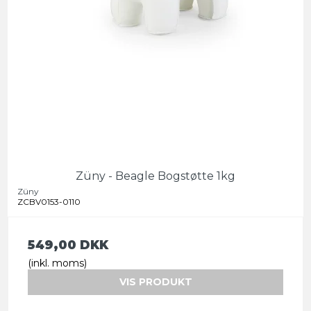
Züny - Beagle Bogstøtte 1kg
Züny
ZCBV0153-0110
549,00 DKK
(inkl. moms)
VIS PRODUKT