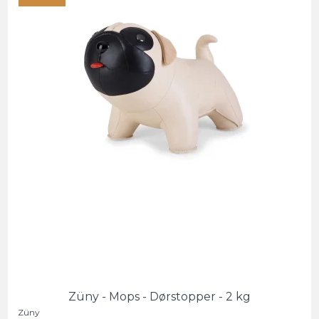
Züny - Mops - Dørstopper - 2 kg
Züny