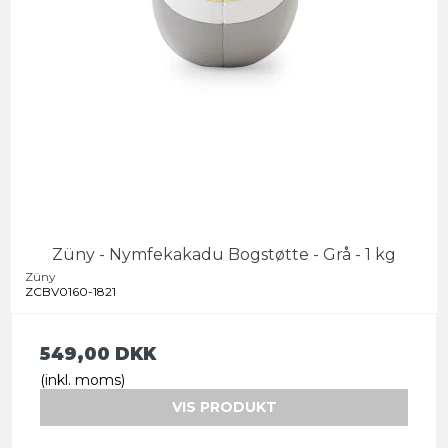
Züny - Nymfekakadu Bogstøtte - Grå - 1 kg
Züny
ZCBV0160-1821
549,00 DKK
(inkl. moms)
VIS PRODUKT