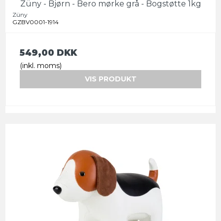
Züny - Bjørn - Bero mørke grå - Bogstøtte 1kg
Züny
GZBV0001-1914
549,00 DKK
(inkl. moms)
VIS PRODUKT