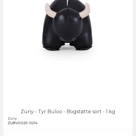
Züny - Tyr Buloo - Bogstøtte sort - 1 kg
Züny
ZUBV0029-0214