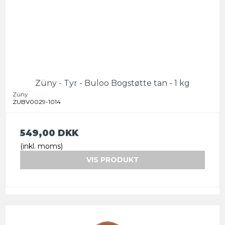
Züny - Tyr - Buloo Bogstøtte tan - 1 kg
Züny
ZUBV0029-1014
549,00 DKK
(inkl. moms)
VIS PRODUKT