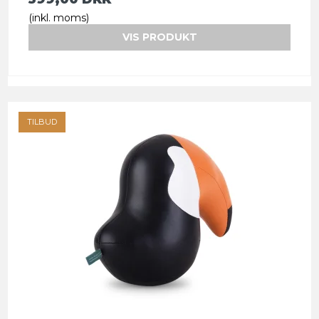
(inkl. moms)
VIS PRODUKT
TILBUD