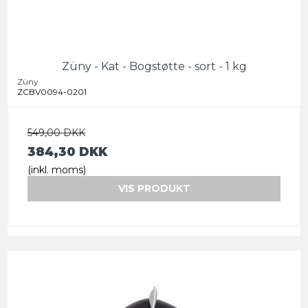
Züny - Kat - Bogstøtte - sort - 1 kg
Züny
ZCBV0094-0201
549,00 DKK
384,30 DKK
(inkl. moms)
VIS PRODUKT