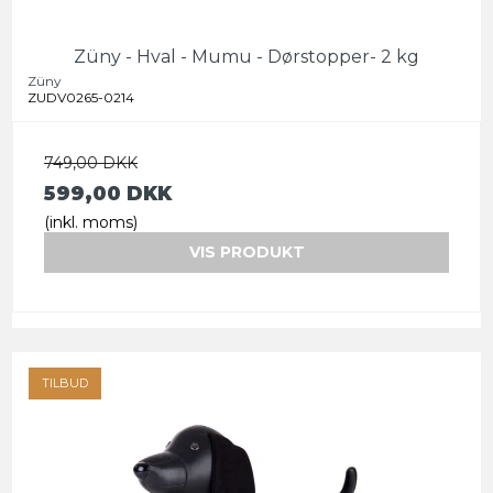
Züny - Hval - Mumu - Dørstopper- 2 kg
Züny
ZUDV0265-0214
749,00 DKK
599,00 DKK
(inkl. moms)
VIS PRODUKT
TILBUD