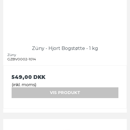
Züny - Hjort Bogstøtte - 1 kg
Züny
GZBV0002-1014
549,00 DKK
(inkl. moms)
VIS PRODUKT