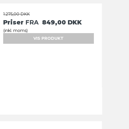
1.275,00 DKK
Priser
FRA
849,00 DKK
(inkl. moms)
VIS PRODUKT