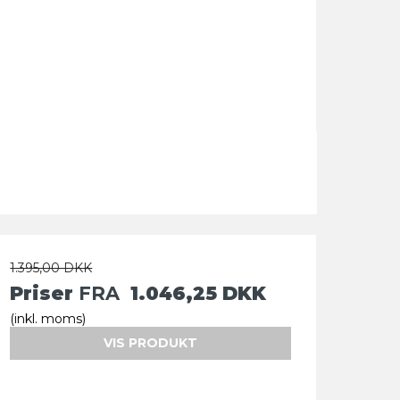
1.395,00 DKK
Priser
FRA
1.046,25 DKK
(inkl. moms)
VIS PRODUKT