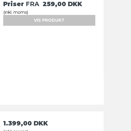
Priser
FRA
259,00 DKK
(inkl. moms)
VIS PRODUKT
1.399,00 DKK