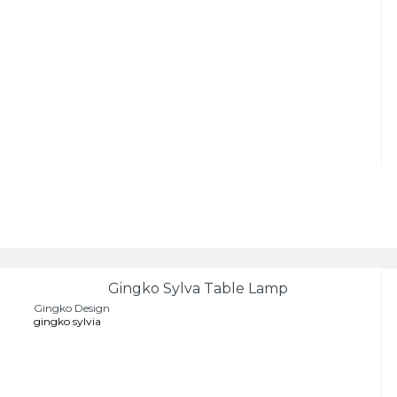
Gingko Sylva Table Lamp
Gingko Design
gingko sylvia