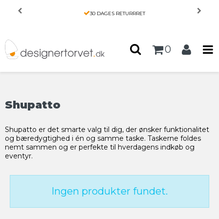
Forside
/
Produkter
/
Brands
/
Shupatto
PRIS MATCH
0
Shupatto
Shupatto er det smarte valg til dig, der ønsker funktionalitet
og bæredygtighed i én og samme taske. Taskerne foldes
nemt sammen og er perfekte til hverdagens indkøb og
eventyr.
Ingen produkter fundet.