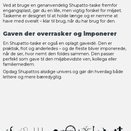
Ved at bruge en genanvendelig Shupatto-taske fremfor
engangsplast, gør du en lille, men vigtig forskel for miljøet.
Taskerne er designet til at holde længe og er nemme at
have med overalt – klar til brug, når du har brug for den.
Gaven der overrasker og imponerer
En Shupatto-taske er også en oplagt gaveidé. Den er
praktisk, flot og anderledes – og de fleste bliver imponerede,
når de ser, hvor nemt den foldes sammen. Den passer
perfekt som gave til den miljøbevidste ven, kollega eller
familiemedlem.
Opdag Shupattos alsidige univers og gør din hverdag både
lettere og mere bæredygtig.