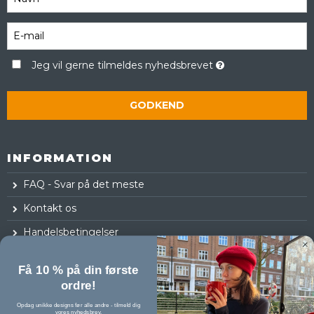
Jeg vil gerne tilmeldes nyhedsbrevet
GODKEND
INFORMATION
FAQ - Svar på det meste
Kontakt os
Handelsbetingelser
Fortrydelsesret
Få 10 % på din første
Log ind
ordre!
Opdag unikke designs før alle andre - tilmeld dig
vores nyhedsbrev.