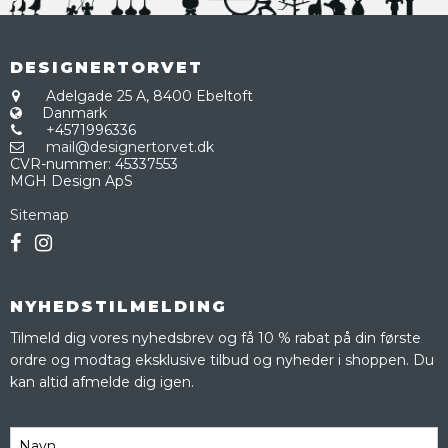
DESIGNERTORVET
Adelgade 25 A,
8400 Ebeltoft
Danmark
+4571996336
mail@designertorvet.dk
CVR-nummer
:
45337553
MGH Design ApS
Sitemap
NYHEDSTILMELDING
Tilmeld dig vores nyhedsbrev og få 10 % rabat på din første
ordre og modtag eksklusive tilbud og nyheder i shoppen. Du
kan altid afmelde dig igen.