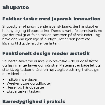
Shupatto
Foldbar taske med japansk innovation
Shupatto er et prisvindende japansk brand, der har skabt en
helt ny tilgang til bæretasker. Deres smarte foldemekanisme
gør det muligt at folde tasken sammen på få sekunder – og
have den klar igen lige så hurtigt. Det er den perfekte
løsning til dig, der altid er på farten.
Funktionelt design møder æstetik
Shupatto-taskerne er ikke kun praktiske – de er også flotte
og fås i mange farver og mønstre. Materialet er både let og
stærkt, og taskerne tåler en høj vægtbelastning, hvilket gør
dem ideelle til:
Indkøb i hverdagen
Weekendture og udflugter
Rejser og håndbagage
Ekstra taske i tasken
Bæredygtighed i praksis