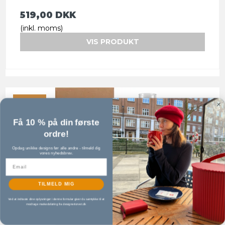
519,00 DKK
(inkl. moms)
VIS PRODUKT
TILBUD
Få 10 % på din første
ordre!
Opdag unikke designs før alle andre - tilmeld dig
vores nyhedsbrev.
TILMELD MIG
Ved at indtaste dine oplysninger i denne formular giver du samtykke til at
modtage markedsføring fra designertorvet.dk