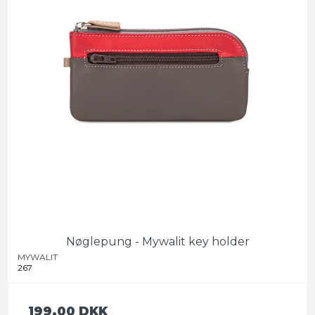
Nøglepung - Mywalit key holder
MYWALIT
267
199,00 DKK