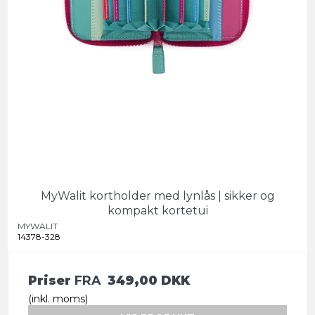
MyWalit kortholder med lynlås | sikker og
kompakt kortetui
MYWALIT
14378-328
Priser
FRA
349,00 DKK
(inkl. moms)