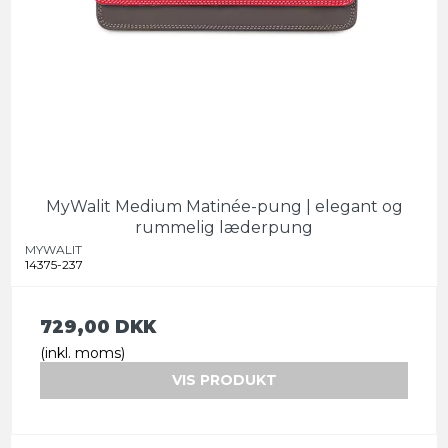
MyWalit Medium Matinée-pung | elegant og
rummelig læderpung
MYWALIT
14375-237
729,00 DKK
(inkl. moms)
VIS PRODUKT