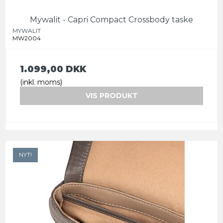
Mywalit - Capri Compact Crossbody taske
MYWALIT
MW2004
1.099,00 DKK
(inkl. moms)
VIS PRODUKT
NYT!