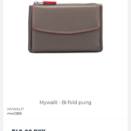
Mywalit - Bi-fold pung
MYWALIT
mw1285