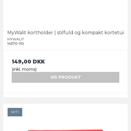
MyWalit kortholder | stilfuld og kompakt kortetui
MYWALIT
14370-110
149,00 DKK
(inkl. moms)
VIS PRODUKT
NYT!