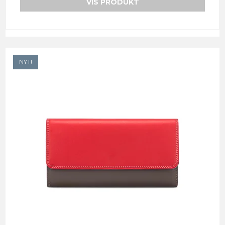
VIS PRODUKT
NYT!