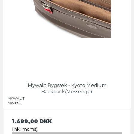
Mywalit Rygsæk - Kyoto Medium
Backpack/Messenger
MYWALIT
MW1821
1.499,00 DKK
(inkl. moms)