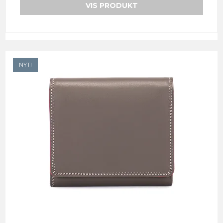
VIS PRODUKT
NYT!