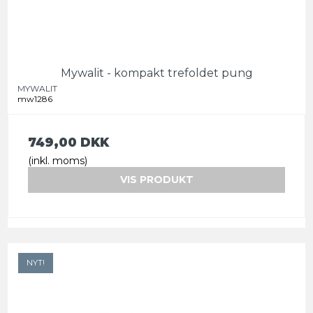
Mywalit - kompakt trefoldet pung
MYWALIT
mw1286
749,00 DKK
(inkl. moms)
VIS PRODUKT
NYT!