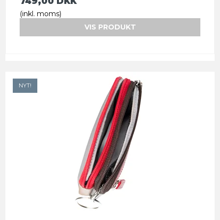
749,00 DKK
(inkl. moms)
VIS PRODUKT
NYT!