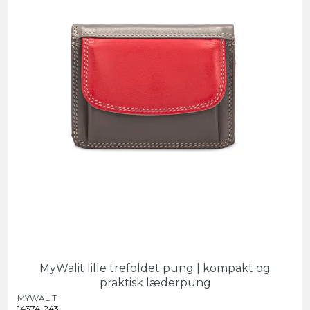
MyWalit lille trefoldet pung | kompakt og
praktisk læderpung
MYWALIT
14374-243