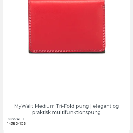
MyWalit Medium Tri-Fold pung | elegant og
praktisk multifunktionspung
MYWALIT
14380-106