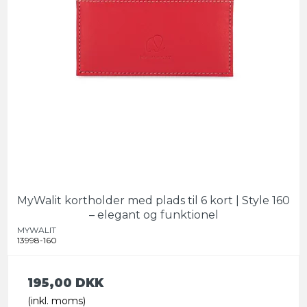
MyWalit kortholder med plads til 6 kort | Style 160
– elegant og funktionel
MYWALIT
13998-160
195,00 DKK
(inkl. moms)