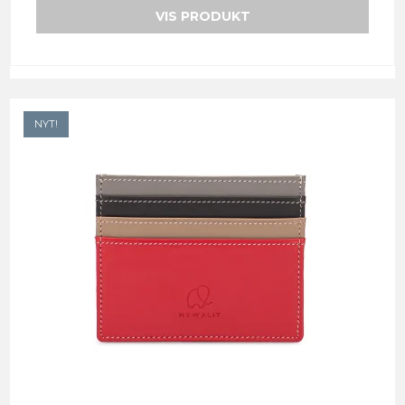
VIS PRODUKT
NYT!