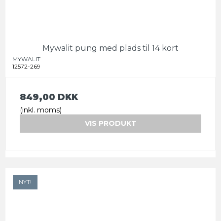
Mywalit pung med plads til 14 kort
MYWALIT
12572-269
849,00 DKK
(inkl. moms)
VIS PRODUKT
NYT!