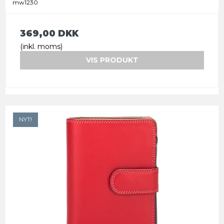
mw1230
369,00 DKK
(inkl. moms)
VIS PRODUKT
NYT!