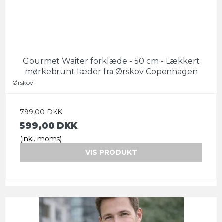
Gourmet Waiter forklæde - 50 cm - Lækkert
mørkebrunt læder fra Ørskov Copenhagen
Ørskov
799,00 DKK
599,00 DKK
(inkl. moms)
VIS PRODUKT