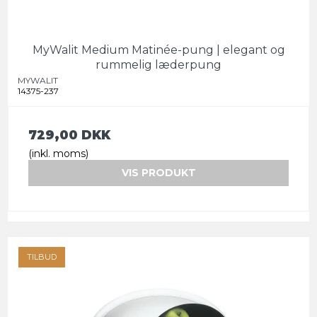
MyWalit Medium Matinée-pung | elegant og
rummelig læderpung
MYWALIT
14375-237
729,00 DKK
(inkl. moms)
VIS PRODUKT
TILBUD