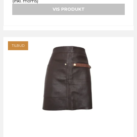
(inkl. moms)
VIS PRODUKT
TILBUD