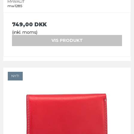
MYWALIT
mw1285
749,00 DKK
(inkl. moms)
VIS PRODUKT
NYT!