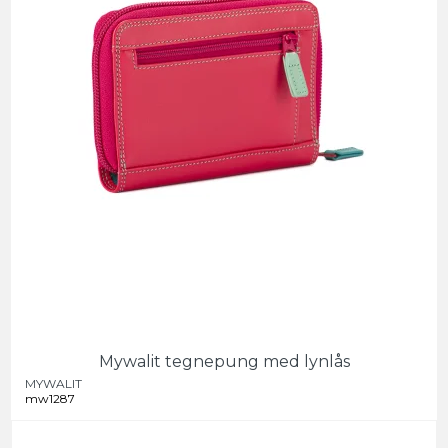
Mywalit tegnepung med lynlås
MYWALIT
mw1287