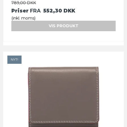
789,00 DKK
Priser
FRA
552,30 DKK
(inkl. moms)
VIS PRODUKT
NYT!