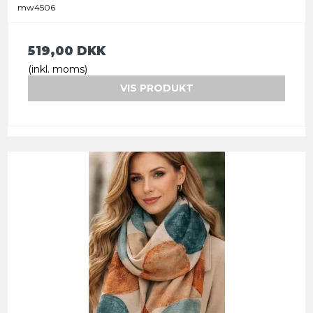
mw4506
519,00 DKK
(inkl. moms)
VIS PRODUKT