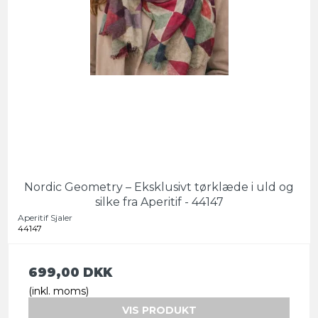
Nordic Geometry – Eksklusivt tørklæde i uld og
silke fra Aperitif - 44147
Aperitif Sjaler
44147
699,00 DKK
(inkl. moms)
VIS PRODUKT