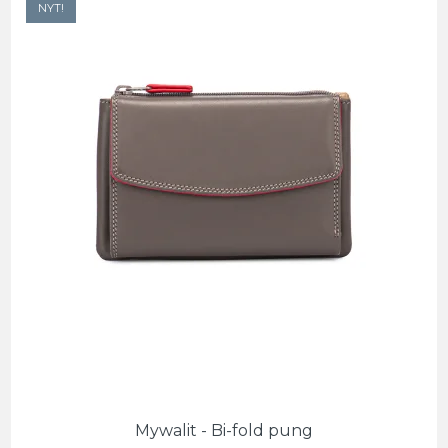
NYT!
Mywalit - Bi-fold pung