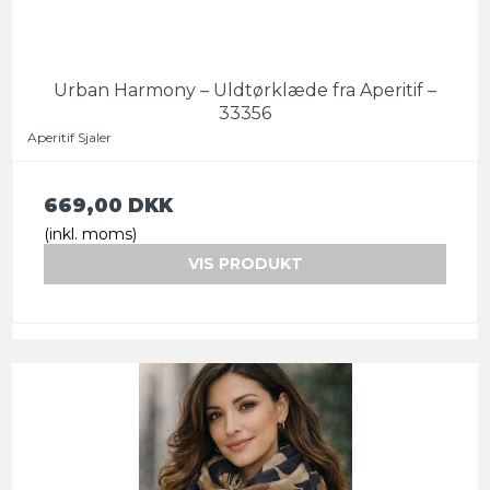
Urban Harmony – Uldtørklæde fra Aperitif –
33356
Aperitif Sjaler
669,00 DKK
(inkl. moms)
VIS PRODUKT