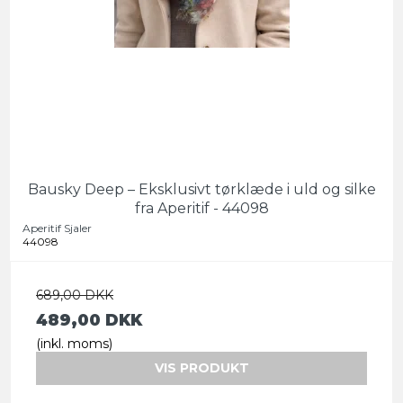
Bausky Deep – Eksklusivt tørklæde i uld og silke
fra Aperitif - 44098
Aperitif Sjaler
44098
689,00 DKK
489,00 DKK
(inkl. moms)
VIS PRODUKT