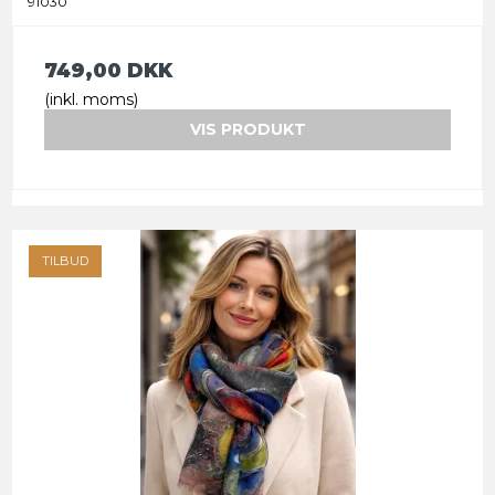
91030
749,00 DKK
(inkl. moms)
VIS PRODUKT
TILBUD