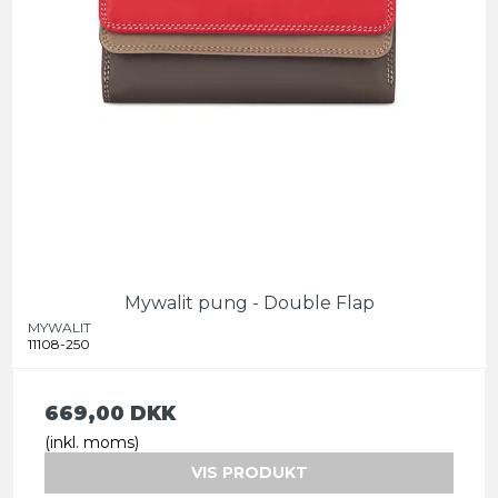
Mywalit pung - Double Flap
MYWALIT
11108-250
669,00 DKK
(inkl. moms)
VIS PRODUKT