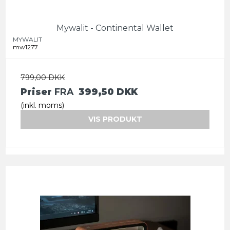
Mywalit - Continental Wallet
MYWALIT
mw1277
799,00 DKK
Priser
FRA
399,50 DKK
(inkl. moms)
VIS PRODUKT