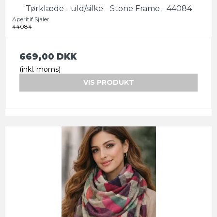
Tørklæde - uld/silke - Stone Frame - 44084
Aperitif Sjaler
44084
669,00 DKK
(inkl. moms)
VIS PRODUKT