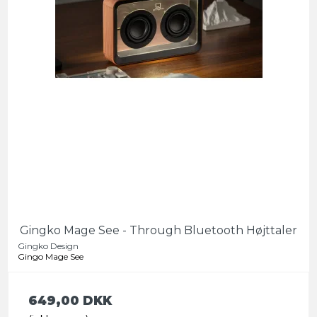
Gingko Mage See - Through Bluetooth Højttaler
Gingko Design
Gingo Mage See
649,00 DKK