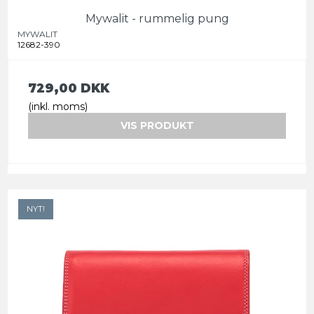
Mywalit - rummelig pung
MYWALIT
12682-390
729,00 DKK
(inkl. moms)
VIS PRODUKT
NYT!