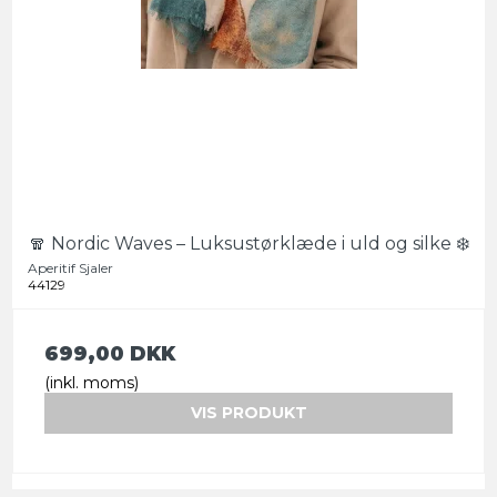
🧣 Nordic Waves – Luksustørklæde i uld og silke ❄️
Aperitif Sjaler
44129
699,00 DKK
(inkl. moms)
VIS PRODUKT