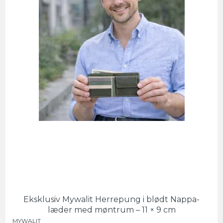
Eksklusiv Mywalit Herrepung i blødt Nappa-
læder med møntrum – 11 × 9 cm
MYWALIT