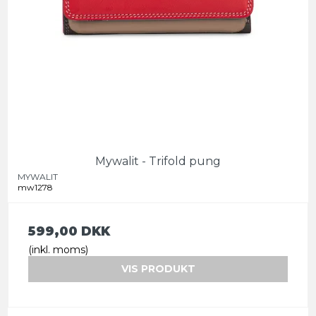
Mywalit - Trifold pung
MYWALIT
mw1278
599,00 DKK
(inkl. moms)
VIS PRODUKT