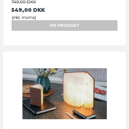
749,00 DKK
549,00 DKK
(inkl. moms)
VIS PRODUKT