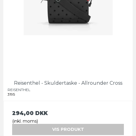
Reisenthel - Skuldertaske - Allrounder Cross
REISENTHEL
3195
294,00 DKK
(inkl. moms)
VIS PRODUKT