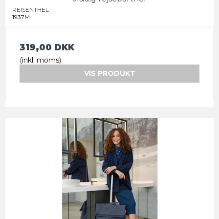
REISENTHEL
1937M
319,00 DKK
(inkl. moms)
VIS PRODUKT