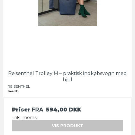
Reisenthel Trolley M – praktisk indkøbsvogn med
hjul
REISENTHEL
14408
Priser
FRA
594,00 DKK
(inkl. moms)
VIS PRODUKT