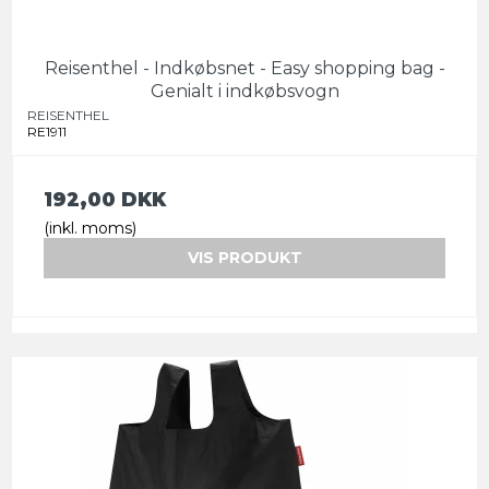
Reisenthel - Indkøbsnet - Easy shopping bag -
Genialt i indkøbsvogn
REISENTHEL
RE1911
192,00 DKK
(inkl. moms)
VIS PRODUKT