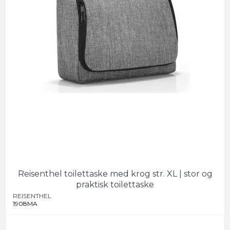
Reisenthel toilettaske med krog str. XL | stor og
praktisk toilettaske
REISENTHEL
1908MA