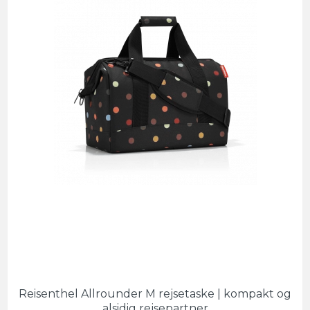
Reisenthel Allrounder M rejsetaske | kompakt og
alsidig rejsepartner