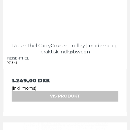
Reisenthel CarryCruiser Trolley | moderne og
praktisk indkøbsvogn
REISENTHEL
1913M
1.249,00 DKK
(inkl. moms)
VIS PRODUKT