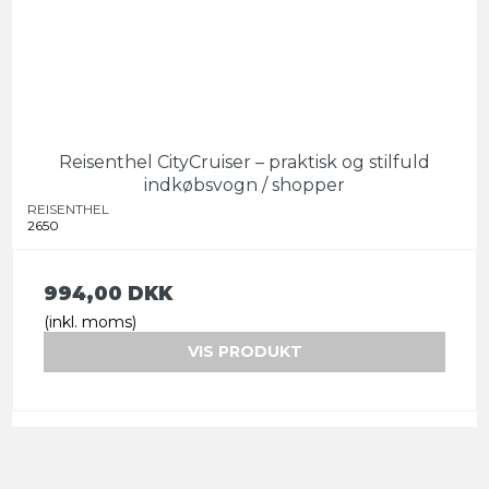
Reisenthel CityCruiser – praktisk og stilfuld
indkøbsvogn / shopper
REISENTHEL
2650
994,00 DKK
(inkl. moms)
VIS PRODUKT