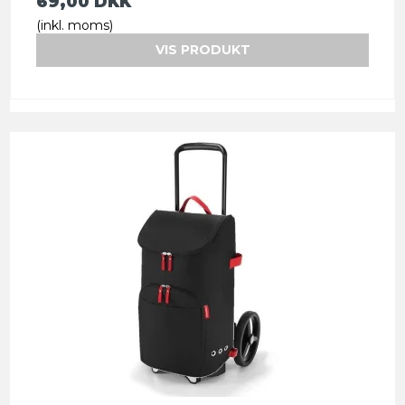
69,00 DKK
(inkl. moms)
VIS PRODUKT