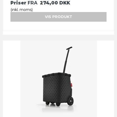
Priser
FRA
274,00 DKK
(inkl. moms)
VIS PRODUKT