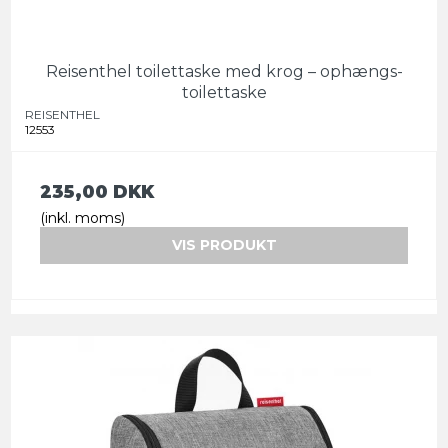
Reisenthel toilettaske med krog – ophængs-
toilettaske
REISENTHEL
12553
235,00 DKK
(inkl. moms)
VIS PRODUKT