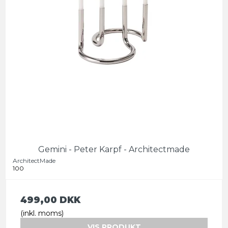
Gemini - Peter Karpf - Architectmade
ArchitectMade
100
499,00 DKK
(inkl. moms)
VIS PRODUKT