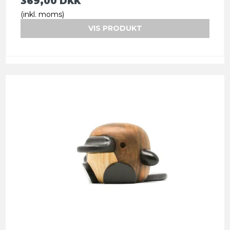
369,00 DKK
(inkl. moms)
VIS PRODUKT