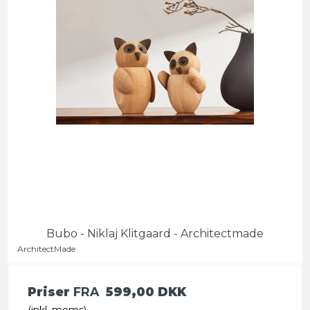
Bubo - Niklaj Klitgaard - Architectmade
ArchitectMade
Priser
FRA
599,00 DKK