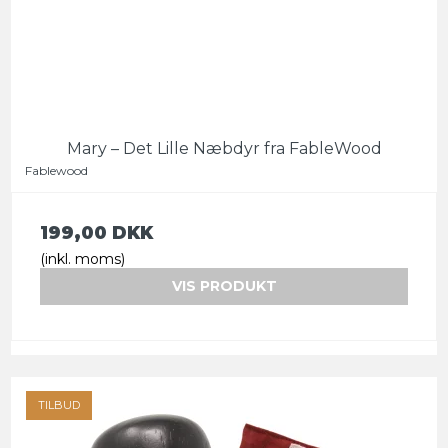
Mary – Det Lille Næbdyr fra FableWood
Fablewood
199,00 DKK
(inkl. moms)
VIS PRODUKT
TILBUD