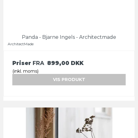
Panda - Bjarne Ingels - Architectmade
ArchitectMade
Priser
FRA
899,00 DKK
(inkl. moms)
VIS PRODUKT