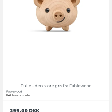
Tulle - den store gris fra Fablewood
Fablewood
FAblewood-tulle
299,00 DKK