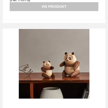
(inkl. moms)
VIS PRODUKT