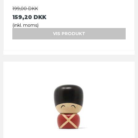
199,00 DKK
159,20 DKK
(inkl. moms)
VIS PRODUKT