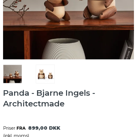
Panda - Bjarne Ingels -
Architectmade
899,00 DKK
Priser
FRA
(inkl. moms)