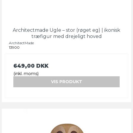
Architectmade Ugle – stor (røget eg) | ikonisk
træfigur med drejeligt hoved
ArchitectMade
13900
649,00 DKK
(inkl. moms)
VIS PRODUKT