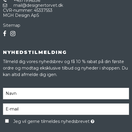
+4571996336
mail@designertorvet.dk
CVR-nummer
:
45337553
MGH Design ApS
Sitemap
NYHEDSTILMELDING
Tilmeld dig vores nyhedsbrev og få 10 % rabat på din første
ordre og modtag eksklusive tilbud og nyheder i shoppen. Du
kan altid afmelde dig igen.
Jeg vil gerne tilmeldes nyhedsbrevet