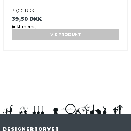
79,00 DKK
39,50 DKK
(inkl. moms)
VIS PRODUKT
DESIGNERTORVET