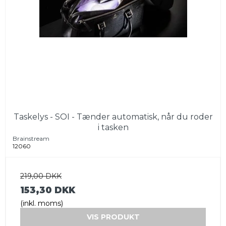
Taskelys - SOI - Tænder automatisk, når du roder
i tasken
Brainstream
12060
219,00 DKK
153,30 DKK
(inkl. moms)
VIS PRODUKT