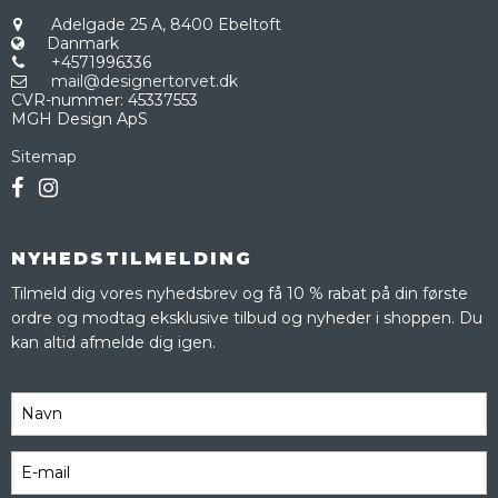
Adelgade 25 A,
8400 Ebeltoft
Danmark
+4571996336
mail@designertorvet.dk
CVR-nummer
:
45337553
MGH Design ApS
Sitemap
NYHEDSTILMELDING
Tilmeld dig vores nyhedsbrev og få 10 % rabat på din første
ordre og modtag eksklusive tilbud og nyheder i shoppen. Du
kan altid afmelde dig igen.