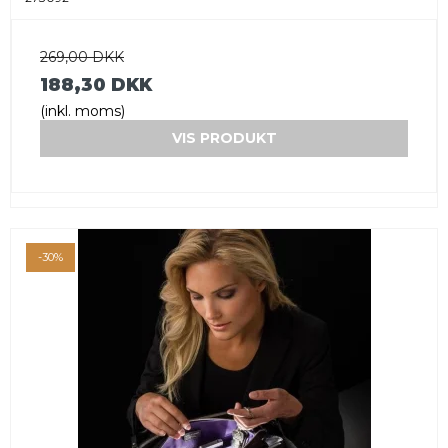
269,00 DKK
188,30 DKK
(inkl. moms)
VIS PRODUKT
-30%