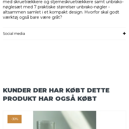
med skruetrækkere og stjerneskruetrækkere samt unbrako-
nøglesæt med 7 praktiske størrelser unbrako-nøgler -
altsammen samlet i et kompakt design. Hvorfor skal godt
værktøj også bare være gråt?
Social media
KUNDER DER HAR KØBT DETTE
PRODUKT HAR OGSÅ KØBT
-30%