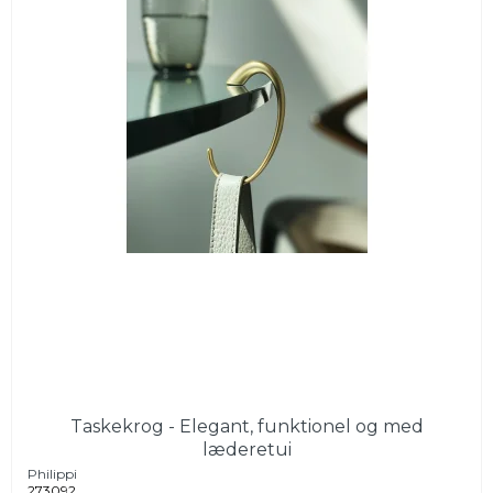
Taskekrog - Elegant, funktionel og med
læderetui
Philippi
273092