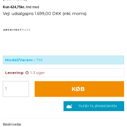
Vejl. udsalgspris 1.699,00 DKK
(inkl. moms)
Model/Varenr.:
796
Levering:
1-3 uger
KØB
TILFØJ TIL ØNSKESKYEN
Beskrivelse