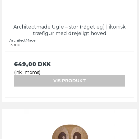
Architectmade Ugle – stor (røget eg) | ikonisk
træfigur med drejeligt hoved
ArchitectMade
13900
649,00 DKK
(inkl. moms)
VIS PRODUKT