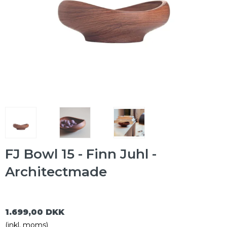
FJ Bowl 15 - Finn Juhl -
Architectmade
1.699,00 DKK
(inkl. moms)