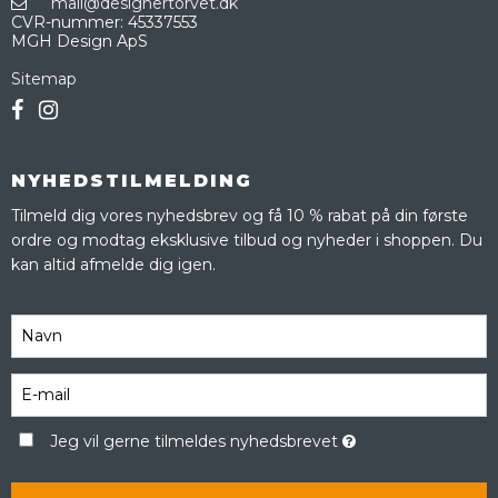
mail@designertorvet.dk
CVR-nummer
:
45337553
MGH Design ApS
Sitemap
NYHEDSTILMELDING
Tilmeld dig vores nyhedsbrev og få 10 % rabat på din første
ordre og modtag eksklusive tilbud og nyheder i shoppen. Du
kan altid afmelde dig igen.
Jeg vil gerne tilmeldes nyhedsbrevet