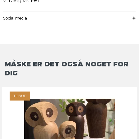
Designår: 1951
Social media
MÅSKE ER DET OGSÅ NOGET FOR
DIG
TILBUD