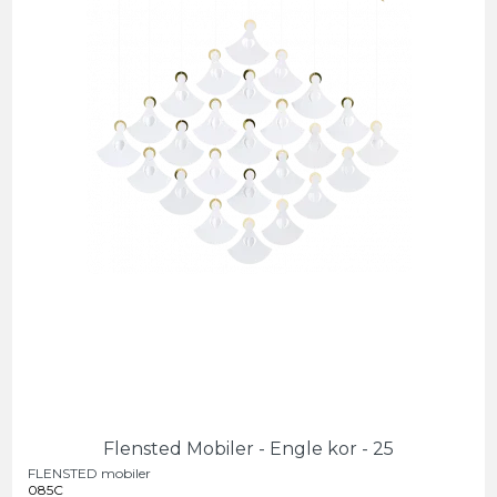
Flensted Mobiler - Engle kor - 25
FLENSTED mobiler
085C