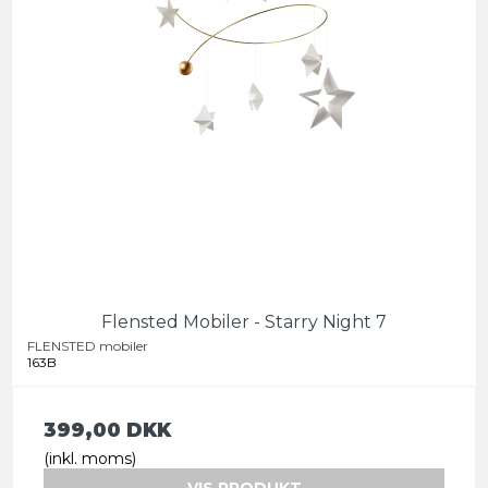
Flensted Mobiler - Starry Night 7
FLENSTED mobiler
163B
399,00 DKK
(inkl. moms)