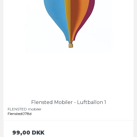
Flensted Mobiler - Luftballon 1
FLENSTED mobiler
Flensted078d
99,00 DKK