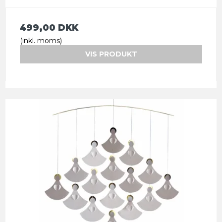
499,00 DKK
(inkl. moms)
VIS PRODUKT