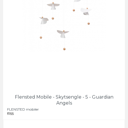
Flensted Mobile - Skytsengle - 5 - Guardian
Angels
FLENSTED mobiler
fl155