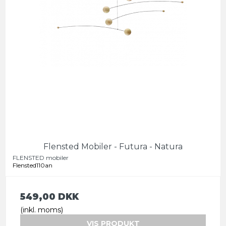
Flensted Mobiler - Futura - Natura
FLENSTED mobiler
Flensted110an
549,00 DKK
(inkl. moms)
VIS PRODUKT