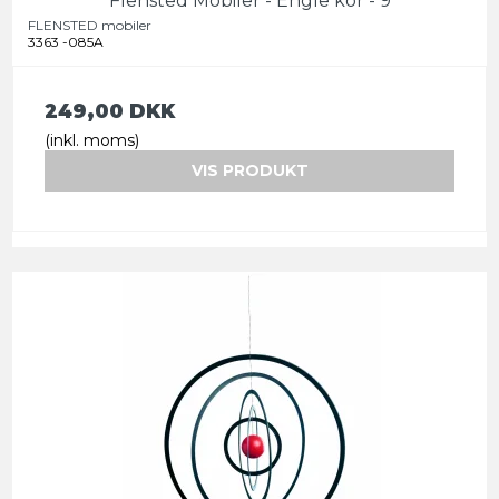
Flensted Mobiler - Engle kor - 9
FLENSTED mobiler
3363 -085A
249,00 DKK
(inkl. moms)
VIS PRODUKT