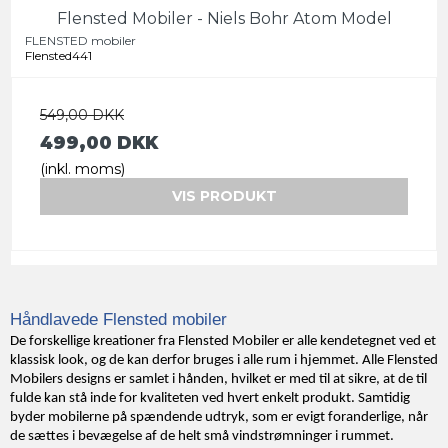
Flensted Mobiler - Niels Bohr Atom Model
FLENSTED mobiler
Flensted441
549,00 DKK
499,00 DKK
(inkl. moms)
VIS PRODUKT
Håndlavede Flensted mobiler
De forskellige kreationer fra Flensted Mobiler er alle kendetegnet ved et
klassisk look, og de kan derfor bruges i alle rum i hjemmet. Alle Flensted
Mobilers designs er samlet i hånden, hvilket er med til at sikre, at de til
fulde kan stå inde for kvaliteten ved hvert enkelt produkt. Samtidig
byder mobilerne på spændende udtryk, som er evigt foranderlige, når
de sættes i bevægelse af de helt små vindstrømninger i rummet.