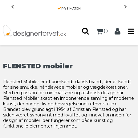
Forside
/
Produkter
PRIS MATCH
0
FLENSTED mobiler
Flensted Mobiler
er
et
anerkendt
dansk
brand
,
der er kendt
for sine smukke, håndlavede mobiler og vægdekorationer.
Med en passion for minimalisme og æstetisk design har
Flensted Mobiler skabt en imponerende samling af moderne
kunst, der bringer liv og bevægelse ind i ethvert rum.
Brandet blev grundlagt i 1954 af Christian Flensted og har
siden været synonymt med kvalitet og innovation inden for
design af mobiler, der fungerer som både kunst og
funktionelle elementer i hjemmet.