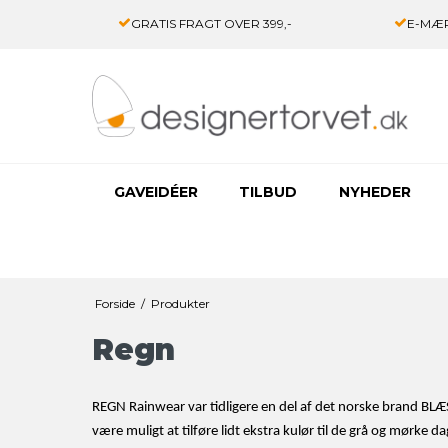
GRATIS FRAGT OVER 399,-
E-MÆR
GAVEIDÉER
TILBUD
NYHEDER
Forside
/
Produkter
Regn
REGN Rainwear var tidligere en del af det norske brand BLÆ
være muligt at tilføre lidt ekstra kulør til de grå og mørke 