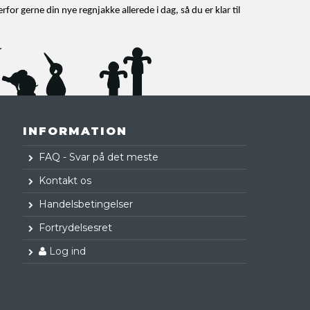
rfor gerne din nye regnjakke allerede i dag, så du er klar til
INFORMATION
FAQ - Svar på det meste
Kontakt os
Handelsbetingelser
Fortrydelsesret
Log ind