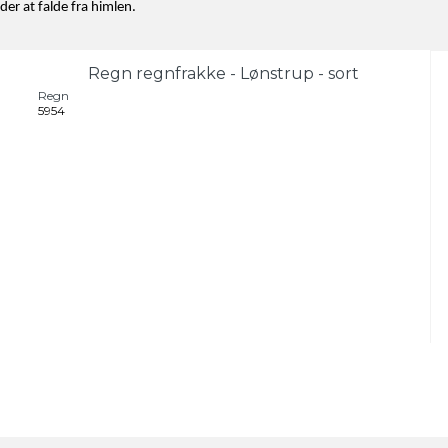
er at falde fra himlen.
Regn regnfrakke - Lønstrup - sort
Regn
5954