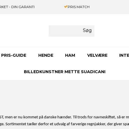
KET - DIN GARANTI
PRIS MATCH
Søg
PRIS-GUIDE
HENDE
HAM
VELVÆRE
INT
BILLEDKUNSTNER METTE SUADICANI
ST, men er nu kommet på danske hænder. Til trods for navneskiftet, så er 
dage. Sortimentet tæller derfor et udvalg af farverige regnjakker, der giver 