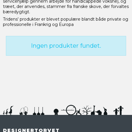
servicehjælp gennem arbejde for handicappede voksne), og
træet, der anvendes, stammer fra franske skove, der forvaltes
bæredygtigt.
Tridens' produkter er blevet populære blandt både private og
professionelle i Frankrig og Europa
Ingen produkter fundet.
DESIGNERTORVET