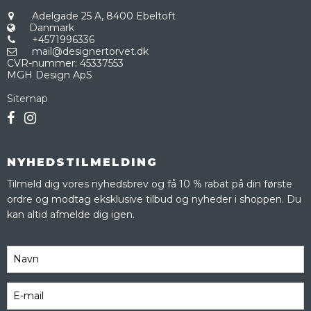
Adelgade 25 A,
8400 Ebeltoft
Danmark
+4571996336
mail@designertorvet.dk
CVR-nummer
:
45337553
MGH Design ApS
Sitemap
NYHEDSTILMELDING
Tilmeld dig vores nyhedsbrev og få 10 % rabat på din første
ordre og modtag eksklusive tilbud og nyheder i shoppen. Du
kan altid afmelde dig igen.