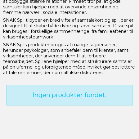
at opbygge stærke relationer. Firmaet tror på, at gode
samtaler kan hjælpe med at overvinde ensomhed og
fremme nærvær i sociale interaktioner.
SNAK Spil tilbyder en bred vifte af samtalekort og spil, der er
designet til at skabe både dybe og sjove samtaler. Disse spil
kan bruges i forskellige sammenhænge, fra familieaftener til
virksomhedsteamwork
SNAK Spils produkter bruges af mange fagpersoner,
herunder psykologer, som anbefaler dem til klienter, samt
virksomheder, der anvender dem til at forbedre
teamarbejdet. Spillene hjælper med at strukturere samtaler
på en uformel og uforpligtende måde, hvilket gør det lettere
at tale om emner, der normalt ikke diskuteres.
Ingen produkter fundet.