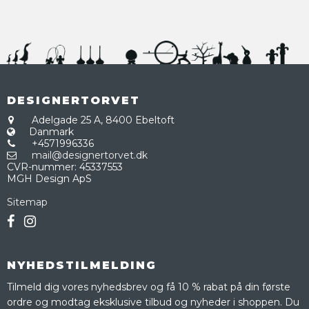
DESIGNERTORVET
Adelgade 25 A,
8400 Ebeltoft
Danmark
+4571996336
mail@designertorvet.dk
CVR-nummer
:
45337553
MGH Design ApS
Sitemap
NYHEDSTILMELDING
Tilmeld dig vores nyhedsbrev og få 10 % rabat på din første
ordre og modtag eksklusive tilbud og nyheder i shoppen. Du