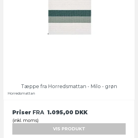
Tæppe fra Horredsmattan - Milo - grøn
Horredsmattan
Priser
FRA
1.095,00 DKK
(inkl. moms)
VIS PRODUKT