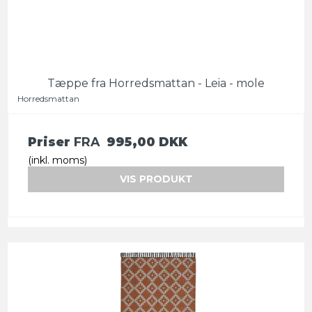
Tæppe fra Horredsmattan - Leia - mole
Horredsmattan
Priser
FRA
995,00 DKK
(inkl. moms)
VIS PRODUKT