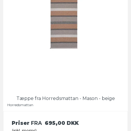
Tæppe fra Horredsmattan - Mason - beige
Horredsmattan
Priser
FRA
695,00 DKK
(inkl. moms)