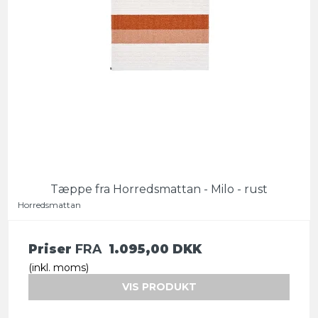
Tæppe fra Horredsmattan - Milo - rust
Horredsmattan
Priser
FRA
1.095,00 DKK
(inkl. moms)
VIS PRODUKT