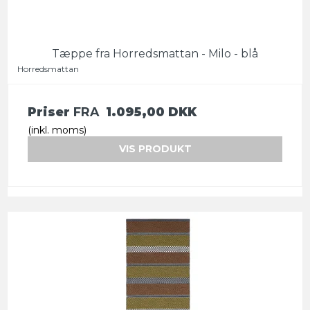
Tæppe fra Horredsmattan - Milo - blå
Horredsmattan
Priser
FRA
1.095,00 DKK
(inkl. moms)
VIS PRODUKT