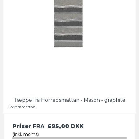
Tæppe fra Horredsmattan - Mason - graphite
Horredsmattan
Priser
FRA
695,00 DKK
(inkl. moms)