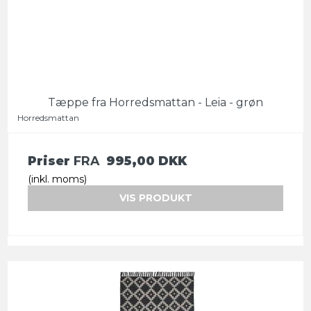
Tæppe fra Horredsmattan - Leia - grøn
Horredsmattan
Priser
FRA
995,00 DKK
(inkl. moms)
VIS PRODUKT