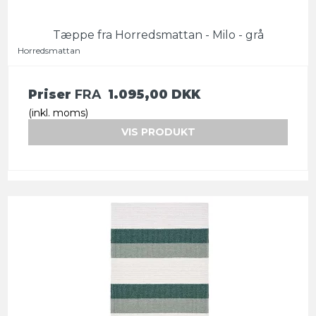
Tæppe fra Horredsmattan - Milo - grå
Horredsmattan
Priser
FRA
1.095,00 DKK
(inkl. moms)
VIS PRODUKT