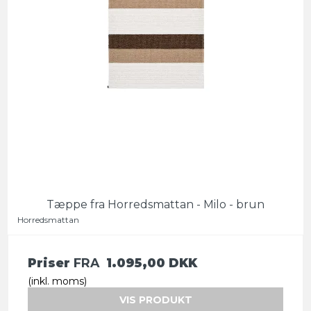
Tæppe fra Horredsmattan - Milo - brun
Horredsmattan
Priser
FRA
1.095,00 DKK
(inkl. moms)
VIS PRODUKT