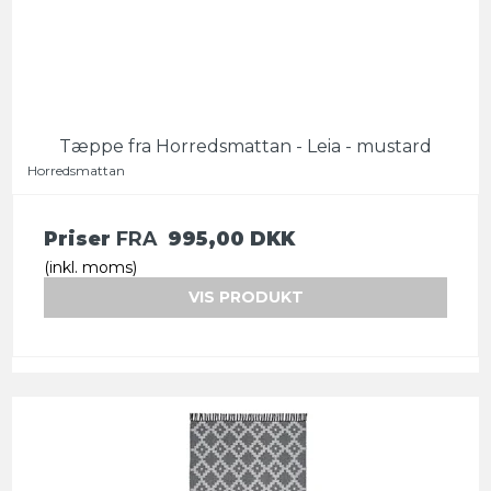
Tæppe fra Horredsmattan - Leia - mustard
Horredsmattan
Priser
FRA
995,00 DKK
(inkl. moms)
VIS PRODUKT