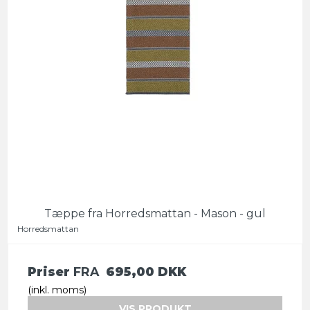
Tæppe fra Horredsmattan - Mason - gul
Horredsmattan
Priser
FRA
695,00 DKK
(inkl. moms)
VIS PRODUKT