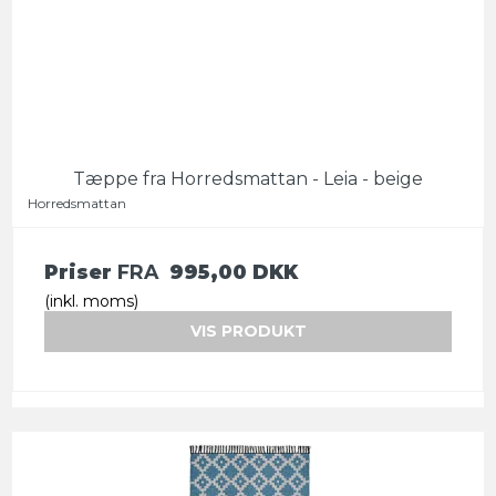
Tæppe fra Horredsmattan - Leia - beige
Horredsmattan
Priser
FRA
995,00 DKK
(inkl. moms)
VIS PRODUKT