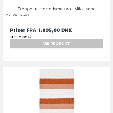
Tæppe fra Horredsmattan - Milo - sand
Horredsmattan
Priser
FRA
1.095,00 DKK
(inkl. moms)
VIS PRODUKT