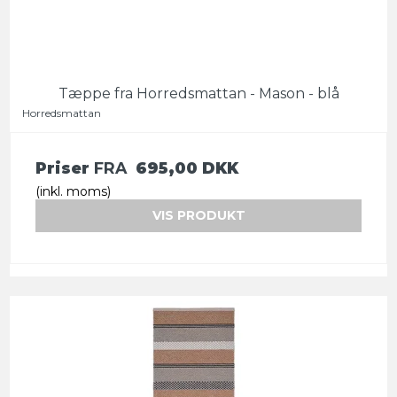
Tæppe fra Horredsmattan - Mason - blå
Horredsmattan
Priser
FRA
695,00 DKK
(inkl. moms)
VIS PRODUKT