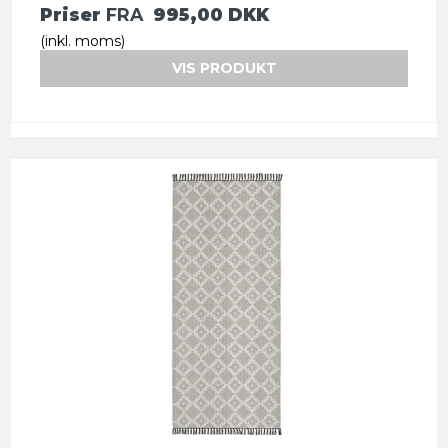
Priser
FRA
995,00 DKK
(inkl. moms)
VIS PRODUKT