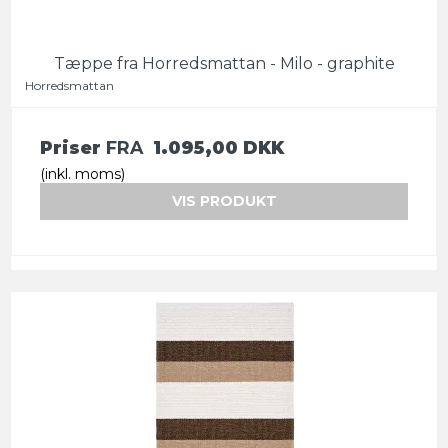
Tæppe fra Horredsmattan - Milo - graphite
Horredsmattan
Priser
FRA
1.095,00 DKK
(inkl. moms)
VIS PRODUKT