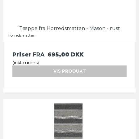
Tæppe fra Horredsmattan - Mason - rust
Horredsmattan
Priser
FRA
695,00 DKK
(inkl. moms)
VIS PRODUKT