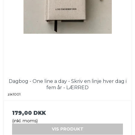
Dagbog - One line a day - Skriv en linje hver dag i
fem år - LÆRRED
zik1001
179,00 DKK
(inkl. moms)
VIS PRODUKT