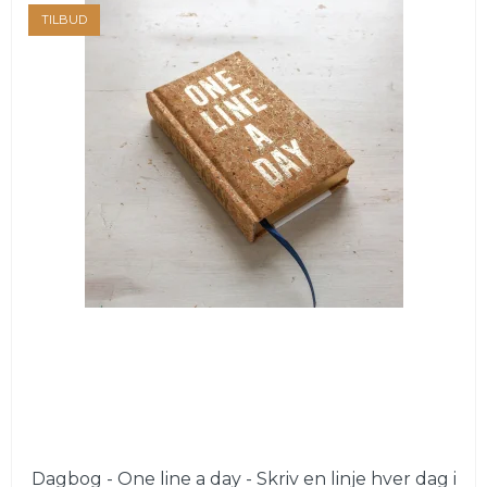
TILBUD
Dagbog - One line a day - Skriv en linje hver dag i