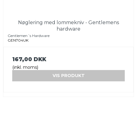
Nøglering med lommekniv - Gentlemens
hardware
Gentlemen´s Hardware
GEN704UK
167,00 DKK
(inkl. moms)
VIS PRODUKT