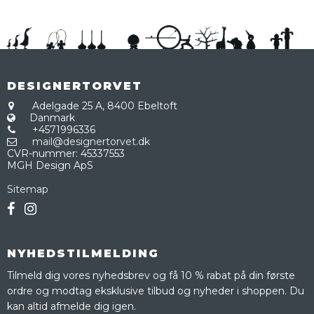
DESIGNERTORVET
Adelgade 25 A,
8400 Ebeltoft
Danmark
+4571996336
mail@designertorvet.dk
CVR-nummer
:
45337553
MGH Design ApS
Sitemap
NYHEDSTILMELDING
Tilmeld dig vores nyhedsbrev og få 10 % rabat på din første
ordre og modtag eksklusive tilbud og nyheder i shoppen. Du
kan altid afmelde dig igen.