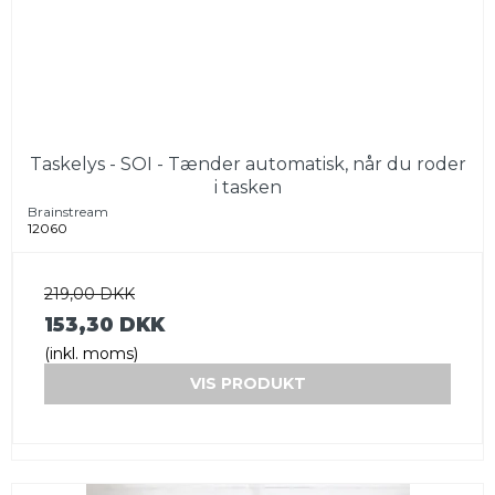
Taskelys - SOI - Tænder automatisk, når du roder
i tasken
Brainstream
12060
219,00 DKK
153,30 DKK
(inkl. moms)
VIS PRODUKT