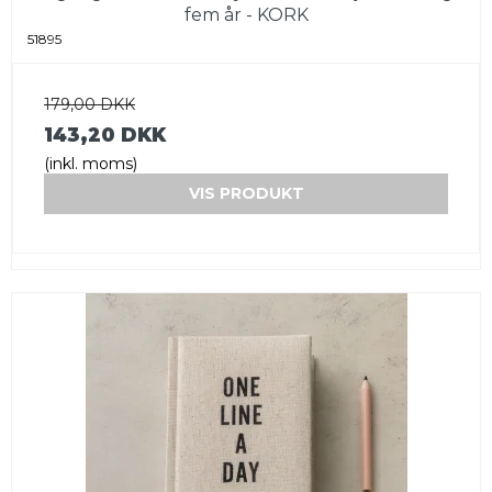
fem år - KORK
51895
179,00 DKK
143,20 DKK
(inkl. moms)
VIS PRODUKT