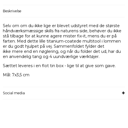
Beskrivelse
Selv om om du ikke lige er blevet udstyret med de største
håndværksmæssige skills fra naturens side, behøver du ikke
stå tilbage for at kunne agere mister fix-it, mens du er på
farten. Med dette lille titanium-coatede multitool i lommen
er du godt hjulpet på vej. Sammenfoldet fylder det
ikke mere end en nøglering, og når du folder det ud, har du
en anvendelig tang og 4 uundværlige værktøjer.
Sættet leveres i en flot tin box - lige til at give som gave.
Mål: 7x3,5 cm
Social media