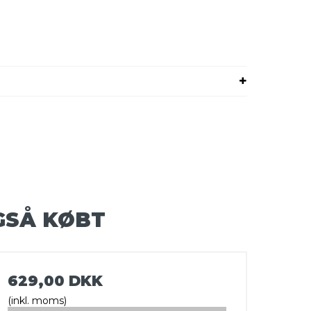
GSÅ KØBT
629,00 DKK
(inkl. moms)