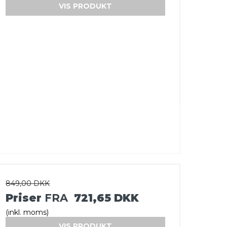
VIS PRODUKT
849,00 DKK
Priser
FRA
721,65 DKK
(inkl. moms)
VIS PRODUKT