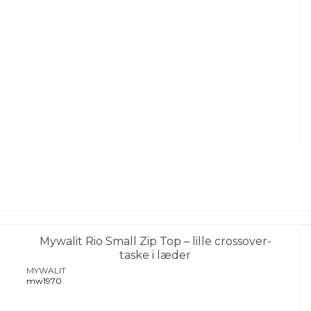
Mywalit Rio Small Zip Top – lille crossover-
taske i læder
MYWALIT
mw1970