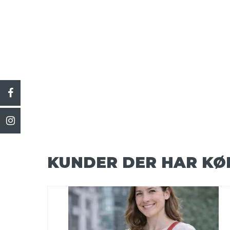
KUNDER DER HAR KØ