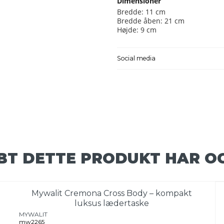
Dimensioner
Bredde: 11 cm
Bredde åben: 21 cm
Højde: 9 cm
Social media
BT DETTE PRODUKT HAR O
Mywalit Cremona Cross Body – kompakt
luksus lædertaske
MYWALIT
mw2265