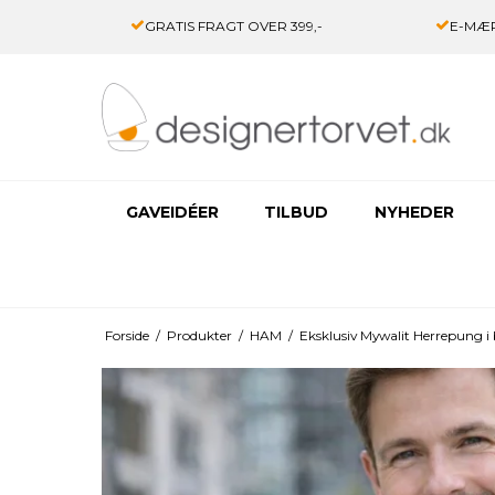
GRATIS FRAGT OVER 399,-
E-MÆR
GAVEIDÉER
TILBUD
NYHEDER
Forside
/
Produkter
/
HAM
/
Eksklusiv Mywalit Herrepung 