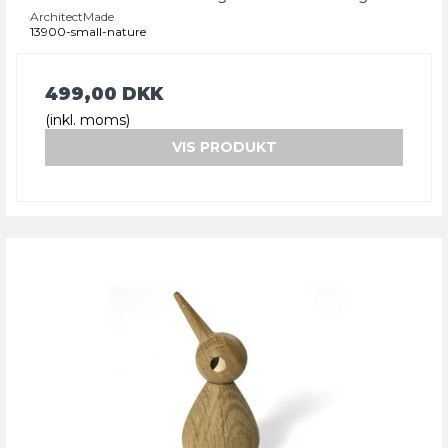
ArchitectMade
13900-small-nature
499,00 DKK
(inkl. moms)
VIS PRODUKT