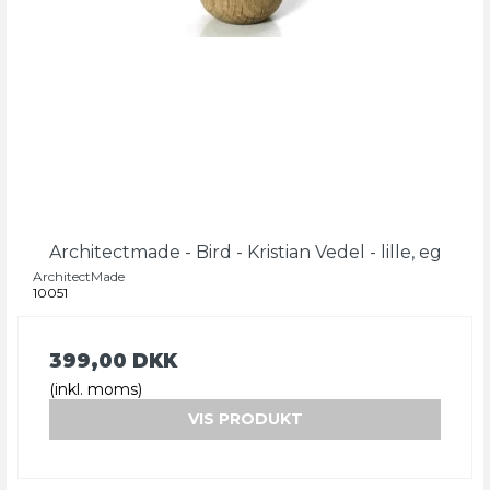
Architectmade - Bird - Kristian Vedel - lille, eg
ArchitectMade
10051
399,00 DKK
(inkl. moms)
VIS PRODUKT