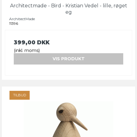
Architectmade - Bird - Kristian Vedel - lille, røget
eg
ArchitectMade
11396
399,00 DKK
(inkl. moms)
VIS PRODUKT
TILBUD