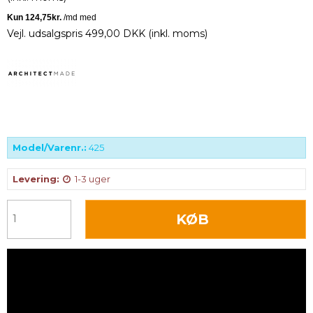
Vejl. udsalgspris 499,00 DKK
(inkl. moms)
Model/Varenr.:
425
Levering:
1-3 uger
KØB