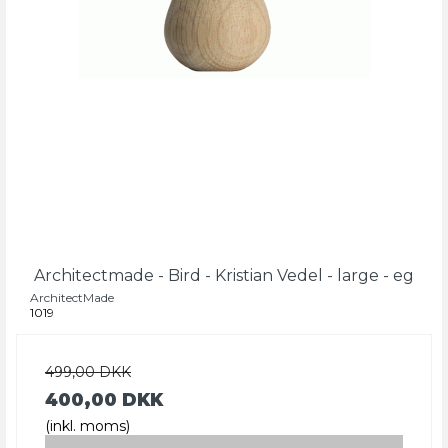
Architectmade - Bird - Kristian Vedel - large - eg
ArchitectMade
1019
499,00 DKK
400,00 DKK
(inkl. moms)