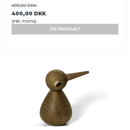
499,00 DKK
400,00 DKK
(inkl. moms)
VIS PRODUKT