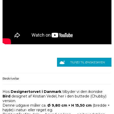
TILFØJ TIL ØNSKESKYEN
Beskrivelse
Hos
Designertorvet i Danmark
tilbyder vi den ikoniske
Bird
designet af Kristian Vedel, her i den buttede (Chubby)
version.
Denne udgave måler ca.
Ø 9,80 cm × H 15,50 cm
(bredde ×
højde) i natur- eller røget eg.