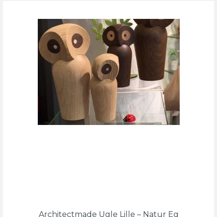
Architectmade Ugle Lille – Natur Eg