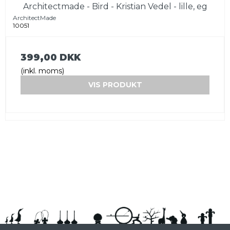
Architectmade - Bird - Kristian Vedel - lille, eg
ArchitectMade
10051
399,00 DKK
(inkl. moms)
VIS PRODUKT