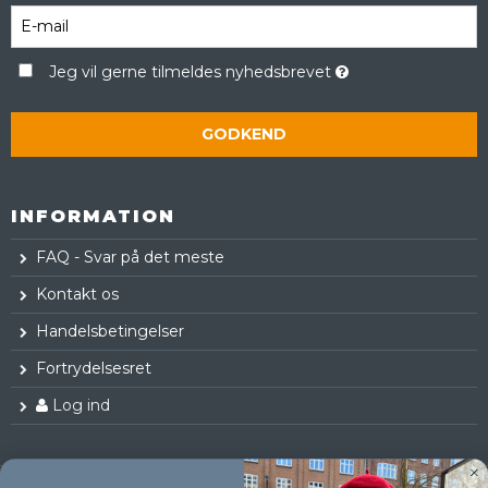
Jeg vil gerne tilmeldes nyhedsbrevet
GODKEND
INFORMATION
FAQ - Svar på det meste
Kontakt os
Handelsbetingelser
Fortrydelsesret
Log ind