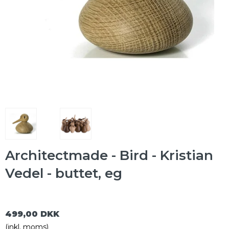
Architectmade - Bird - Kristian
Vedel - buttet, eg
499,00 DKK
(inkl. moms)