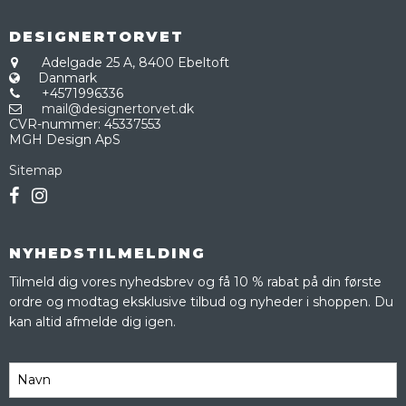
DESIGNERTORVET
Adelgade 25 A,
8400 Ebeltoft
Danmark
+4571996336
mail@designertorvet.dk
CVR-nummer
:
45337553
MGH Design ApS
Sitemap
NYHEDSTILMELDING
Tilmeld dig vores nyhedsbrev og få 10 % rabat på din første
ordre og modtag eksklusive tilbud og nyheder i shoppen. Du
kan altid afmelde dig igen.