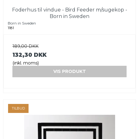
Foderhus til vindue - Bird Feeder m/sugekop -
Born in Sweden
Born in Sweden
1181
189,00 DKK
132,30 DKK
(inkl. moms)
VIS PRODUKT
TILBUD