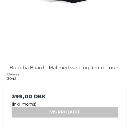
Buddha Board – Mal med vand og find ro i nuet
Diverse
3042
399,00 DKK
(inkl. moms)
VIS PRODUKT