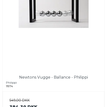
Newtons Vugge - Ballance - Philippi
Philippi
11974
549,00 DKK
384,30 DKK