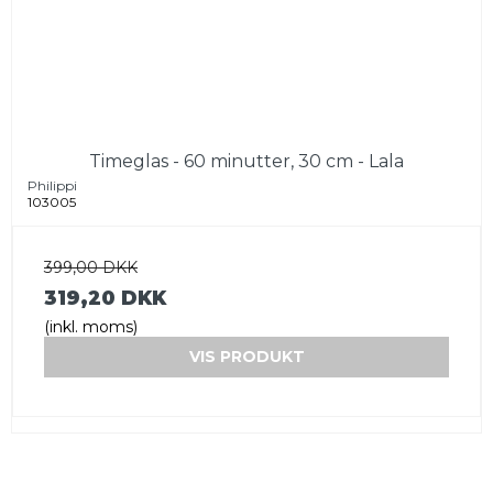
Timeglas - 60 minutter, 30 cm - Lala
Philippi
103005
399,00 DKK
319,20 DKK
(inkl. moms)
VIS PRODUKT