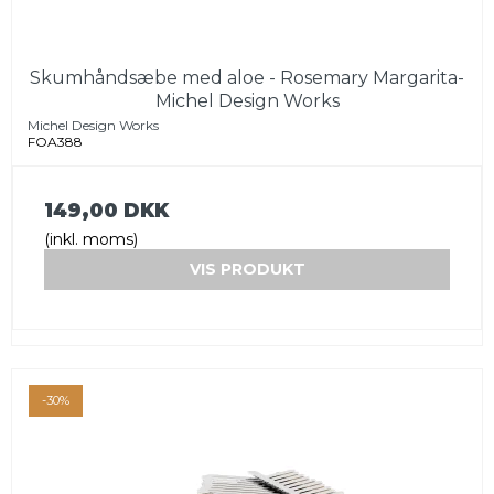
Skumhåndsæbe med aloe - Rosemary Margarita-
Michel Design Works
Michel Design Works
FOA388
149,00 DKK
(inkl. moms)
VIS PRODUKT
-30%