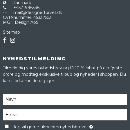
Danmark
+4571996336
mail@designertorvet.dk
CVR-nummer
:
45337553
MGH Design ApS
Sitemap
NYHEDSTILMELDING
Tilmeld dig vores nyhedsbrev og få 10 % rabat på din første
ordre og modtag eksklusive tilbud og nyheder i shoppen. Du
kan altid afmelde dig igen.
Jeg vil gerne tilmeldes nyhedsbrevet