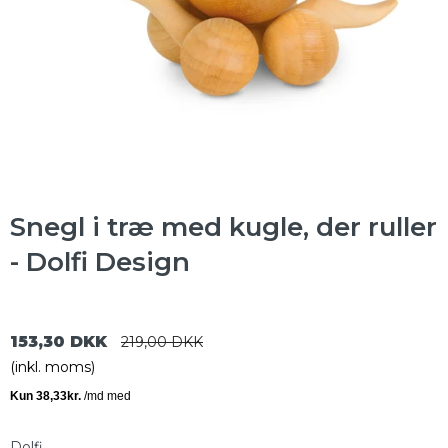
Snegl i træ med kugle, der ruller
- Dolfi Design
153,30 DKK
219,00 DKK
(inkl. moms)
Dolfi