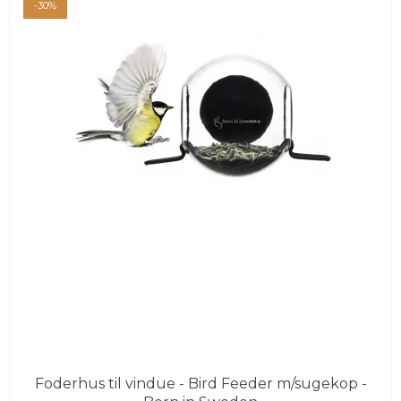
-30%
Foderhus til vindue - Bird Feeder m/sugekop -