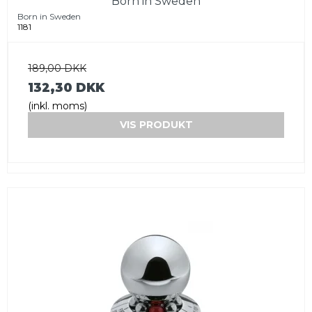
Born in Sweden
Born in Sweden
1181
189,00 DKK
132,30 DKK
(inkl. moms)
VIS PRODUKT