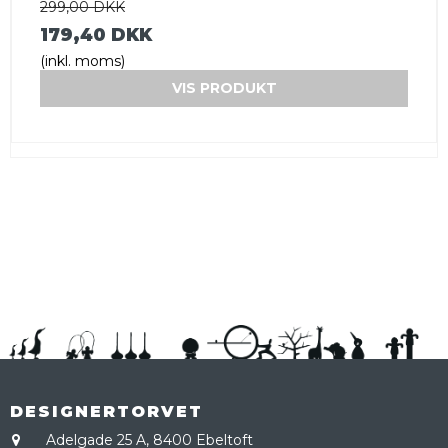
299,00 DKK
179,40 DKK
(inkl. moms)
VIS PRODUKT
DESIGNERTORVET
Adelgade 25 A,
8400 Ebeltoft