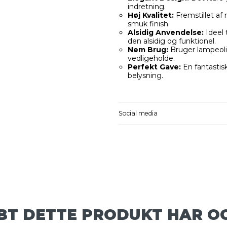
indretning.
Høj Kvalitet:
Fremstillet af 
smuk finish.
Alsidig Anvendelse:
Ideel 
den alsidig og funktionel.
Nem Brug:
Bruger lampeolie
vedligeholde.
Perfekt Gave:
En fantastisk
belysning.
Social media
BT DETTE PRODUKT HAR O