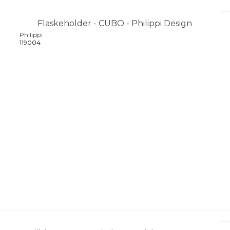
Flaskeholder - CUBO - Philippi Design
Philippi
119004