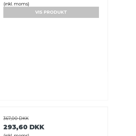
(inkl. moms)
VIS PRODUKT
367,00 DKK
293,60 DKK
(inkl. moms)