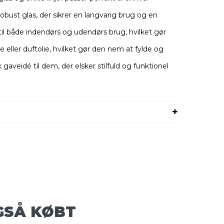
robust glas, der sikrer en langvarig brug og en
til både indendørs og udendørs brug, hvilket gør
 eller duftolie, hvilket gør den nem at fylde og
 gaveidé til dem, der elsker stilfuld og funktionel
GSÅ KØBT