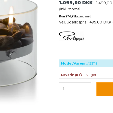
1.099,00 DKK
1.499,0
(inkl. moms)
Vejl. udsalgspris 1.499,00 DKK
Model/Varenr.:
123118
Levering:
1-3 uger