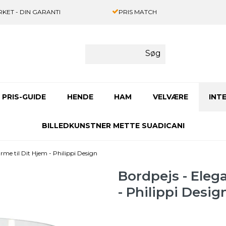
KET - DIN GARANTI
PRIS MATCH
Søg
PRIS-GUIDE
HENDE
HAM
VELVÆRE
INT
BILLEDKUNSTNER METTE SUADICANI
rme til Dit Hjem - Philippi Design
Bordpejs - Eleg
- Philippi Desig