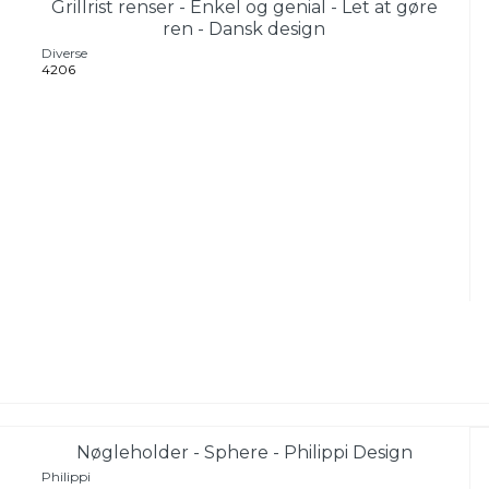
Grillrist renser - Enkel og genial - Let at gøre
ren - Dansk design
Diverse
4206
Nøgleholder - Sphere - Philippi Design
Philippi