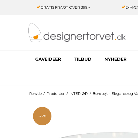
GRATIS FRAGT OVER 399,-
E-MÆR
GAVEIDÉER
TILBUD
NYHEDER
Forside
/
Produkter
/
INTERIØR
/
Bordpejs - Elegance og Va
-27%