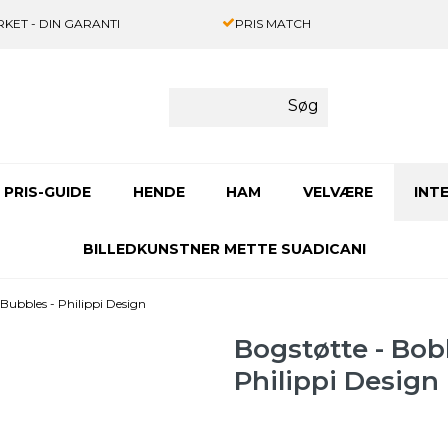
KET - DIN GARANTI
PRIS MATCH
Søg
PRIS-GUIDE
HENDE
HAM
VELVÆRE
INT
BILLEDKUNSTNER METTE SUADICANI
. Bubbles - Philippi Design
Bogstøtte - Boble
Philippi Design