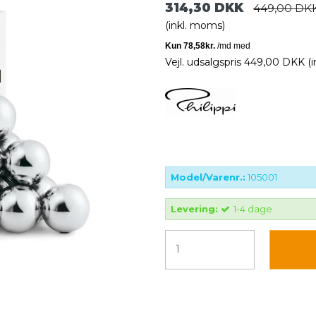
314,30 DKK
449,00 DK
(inkl. moms)
Vejl. udsalgspris 449,00 DKK
(
Model/Varenr.:
105001
Levering:
1-4 dage