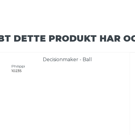
BT DETTE PRODUKT HAR O
Decisionmaker - Ball
Philippi
10235