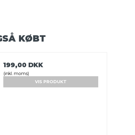
GSÅ KØBT
199,00 DKK
(inkl. moms)
VIS PRODUKT