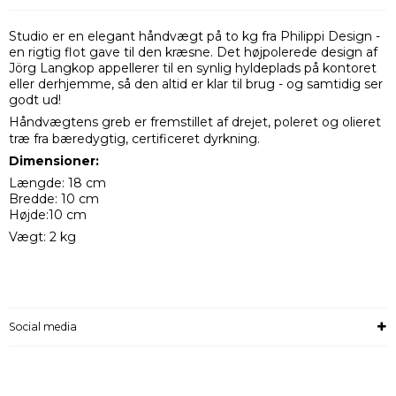
Studio er en elegant håndvægt på to kg fra Philippi Design -
en rigtig flot gave til den kræsne. Det højpolerede design af
Jörg Langkop appellerer til en synlig hyldeplads på kontoret
eller derhjemme, så den altid er klar til brug - og samtidig ser
godt ud!
Håndvægtens greb er fremstillet af drejet, poleret og olieret
træ fra bæredygtig, certificeret dyrkning.
Dimensioner:
Længde: 18 cm
Bredde: 10 cm
Højde:10 cm
Vægt: 2 kg
Social media