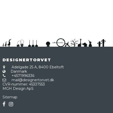
DESIGNERTORVET
Adelgade 25 A,
8400 Ebeltoft
Danmark
+4571996336
mail@designertorvet.dk
CVR-nummer
:
45337553
MGH Design ApS
Sitemap