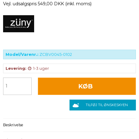
Vejl. udsalgspris 549,00 DKK
(inkl. moms)
Model/Varenr.:
ZCBV0045-0102
Levering:
1-3 uger
KØB
TILFØJ TIL ØNSKESKYEN
Beskrivelse