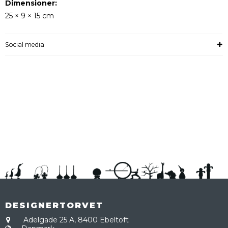
Dimensioner:
25 × 9 × 15 cm
Social media
DESIGNERTORVET
Adelgade 25 A,
8400 Ebeltoft