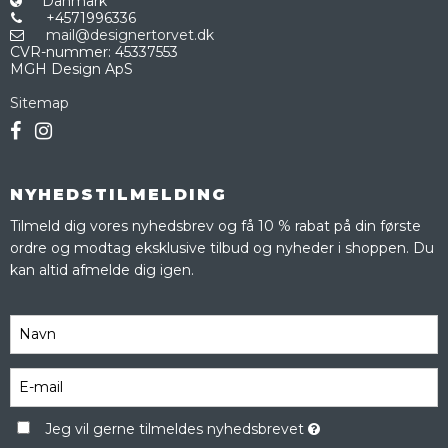
Danmark
+4571996336
mail@designertorvet.dk
CVR-nummer
:
45337553
MGH Design ApS
Sitemap
NYHEDSTILMELDING
Tilmeld dig vores nyhedsbrev og få 10 % rabat på din første
ordre og modtag eksklusive tilbud og nyheder i shoppen. Du
kan altid afmelde dig igen.
Jeg vil gerne tilmeldes nyhedsbrevet