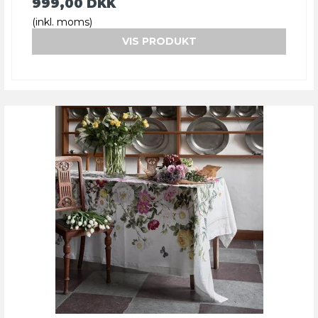
999,00 DKK
(inkl. moms)
VIS PRODUKT