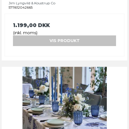
Jim Lyngvild & Koustrup Co
5711612042665
1.199,00 DKK
(inkl. moms)
VIS PRODUKT