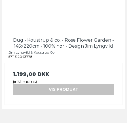
Dug - Koustrup & co. - Rose Flower Garden -
145x220cm - 100% hør - Design Jim Lyngvild
Jim Lyngvild & Koustrup Co
5711612043778
1.199,00 DKK
(inkl. moms)
VIS PRODUKT