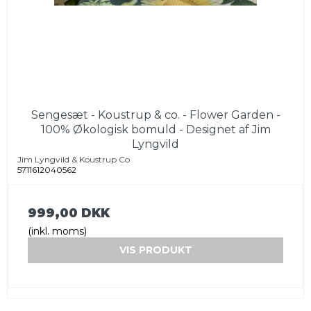
Sengesæt - Koustrup & co. - Flower Garden -
100% Økologisk bomuld - Designet af Jim
Lyngvild
Jim Lyngvild & Koustrup Co
5711612040562
999,00 DKK
(inkl. moms)
VIS PRODUKT