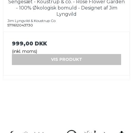
Sengesæt - Koustrup & co. - Rose Flower Garden
- 100% Økologisk bomuld - Designet af Jim
Lyngvild
Jim Lyngvild & Koustrup Co
5711612043730
999,00 DKK
(inkl. moms)
VIS PRODUKT