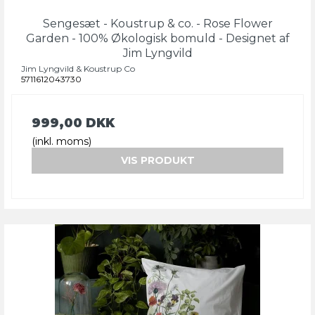
Sengesæt - Koustrup & co. - Rose Flower
Garden - 100% Økologisk bomuld - Designet af
Jim Lyngvild
Jim Lyngvild & Koustrup Co
5711612043730
999,00 DKK
(inkl. moms)
VIS PRODUKT