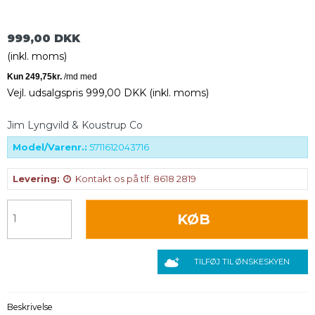
999,00 DKK
(inkl. moms)
Vejl. udsalgspris 999,00 DKK
(inkl. moms)
Jim Lyngvild & Koustrup Co
Model/Varenr.:
5711612043716
Levering:
Kontakt os på tlf. 8618 2819
KØB
TILFØJ TIL ØNSKESKYEN
Beskrivelse