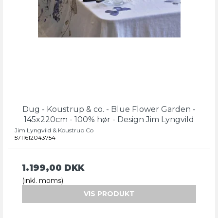
Dug - Koustrup & co. - Blue Flower Garden -
145x220cm - 100% hør - Design Jim Lyngvild
Jim Lyngvild & Koustrup Co
5711612043754
1.199,00 DKK
(inkl. moms)
VIS PRODUKT