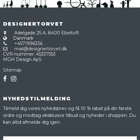
DESIGNERTORVET
Adelgade 25 A,
8400 Ebeltoft
Danmark
+4571996336
mail@designertorvet.dk
CVR-nummer
:
45337553
MGH Design ApS
Sitemap
NYHEDSTILMELDING
Tilmeld dig vores nyhedsbrev og få 10 % rabat på din første
ordre og modtag eksklusive tilbud og nyheder i shoppen. Du
kan altid afmelde dig igen.