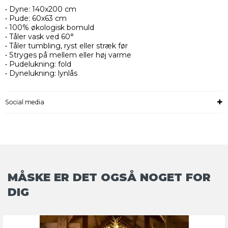
• Dyne: 140x200 cm
• Pude: 60x63 cm
• 100% økologisk bomuld
• Tåler vask ved 60°
• Tåler tumbling, ryst eller stræk før
• Stryges på mellem eller høj varme
• Pudelukning: fold
• Dynelukning: lynlås
Social media
MÅSKE ER DET OGSÅ NOGET FOR
DIG