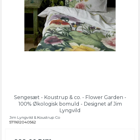
Sengesæt - Koustrup & co. - Flower Garden -
100% Økologisk bomuld - Designet af Jim
Lyngvild
Jim Lyngvild & Koustrup Co
5711612040562