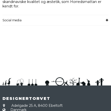
skandinaviske kvalitet og æstetik, som Horredsmattan er
kendt for.
Social media
DESIGNERTORVET
Adelgade 25 A,
8400 Ebeltoft
Danmark