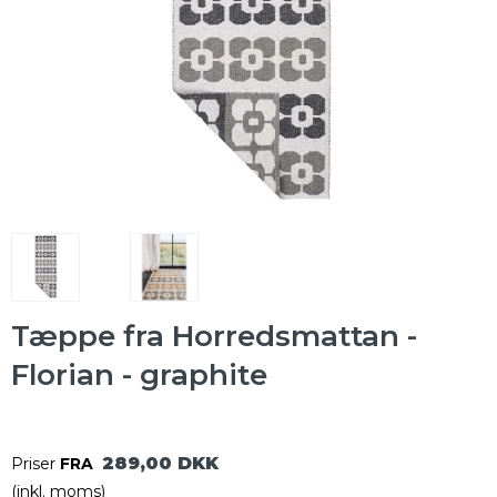
Tæppe fra Horredsmattan -
Florian - graphite
289,00 DKK
Priser
FRA
(inkl. moms)