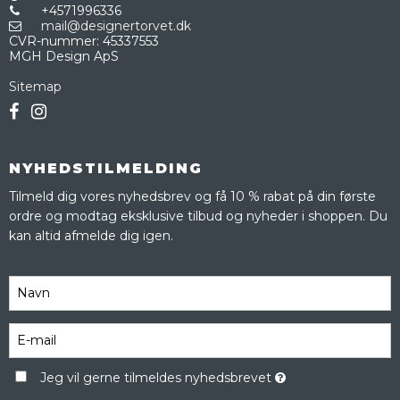
+4571996336
mail@designertorvet.dk
CVR-nummer
:
45337553
MGH Design ApS
Sitemap
NYHEDSTILMELDING
Tilmeld dig vores nyhedsbrev og få 10 % rabat på din første
ordre og modtag eksklusive tilbud og nyheder i shoppen. Du
kan altid afmelde dig igen.
Jeg vil gerne tilmeldes nyhedsbrevet