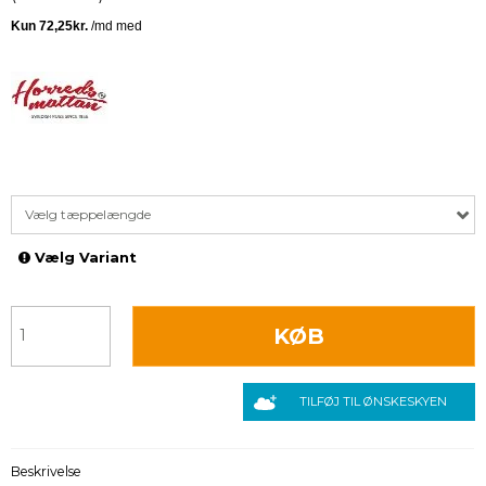
Vælg tæppelængde
Vælg Variant
KØB
TILFØJ TIL ØNSKESKYEN
Beskrivelse