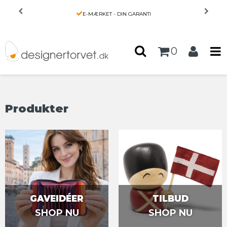
Forside
/
Produkter
E-MÆRKET - DIN GARANTI
0
Produkter
GAVEIDÉER
TILBUD
SHOP NU
SHOP NU