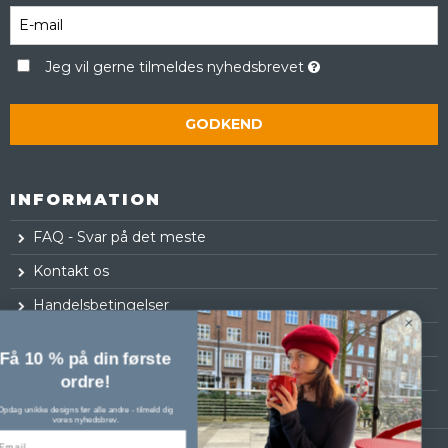
Jeg vil gerne tilmeldes nyhedsbrevet
GODKEND
INFORMATION
FAQ - Svar på det meste
Kontakt os
Handelsbetingelser
Fortrydelsesret
Få 10 % på din første
Log ind
ordre!
Opdag unikke designs før alle andre - tilmeld dig
vores nyhedsbrev.