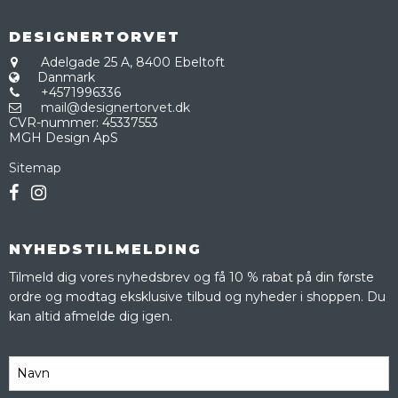
DESIGNERTORVET
Adelgade 25 A,
8400 Ebeltoft
Danmark
+4571996336
mail@designertorvet.dk
CVR-nummer
:
45337553
MGH Design ApS
Sitemap
NYHEDSTILMELDING
Tilmeld dig vores nyhedsbrev og få 10 % rabat på din første
ordre og modtag eksklusive tilbud og nyheder i shoppen. Du
kan altid afmelde dig igen.