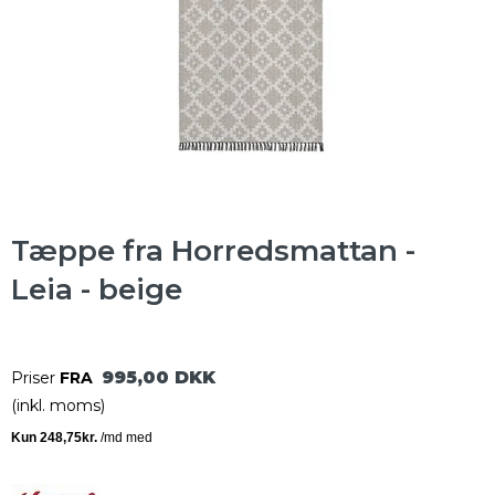
Tæppe fra Horredsmattan -
Leia - beige
995,00 DKK
Priser
FRA
(inkl. moms)