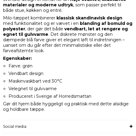
materialer og moderne udtryk
, som passer perfekt til
både stue, køkken og entré.
Milo-tæppet kombinerer
klassisk skandinavisk design
med funktionalitet og er vævet i en
blanding af bomuld og
polyester
, der gør det både
vendbart, let at rengøre og
egnet til gulvvarme
. Det diskrete mønster og den
dæmpede blå farve giver et elegant løft til indretningen –
uanset om du går efter det minimalistiske eller det
farveafstemte look.
Egenskaber:
Farve: grøn
Vendbart design
Maskinvaskbart ved 30°C
Velegnet til gulvvarme
Produceret i Sverige af Horredsmattan
Gør dit hjem både hyggeligt og praktisk med dette alsidige
og holdbare tæppe.
Social media