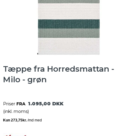
Tæppe fra Horredsmattan -
Milo - grøn
1.095,00 DKK
Priser
FRA
(inkl. moms)