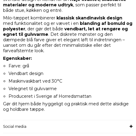
materialer og moderne udtryk
, som passer perfekt til
både stue, køkken og entré.
Milo-tæppet kombinerer
klassisk skandinavisk design
med funktionalitet og er vævet i en
blanding af bomuld og
polyester
, der gør det både
vendbart, let at rengøre og
egnet til gulvvarme
. Det diskrete mønster og den
dæmpede blå farve giver et elegant løft til indretningen –
uanset om du går efter det minimalistiske eller det
farveafstemte look.
Egenskaber:
Farve: grå
Vendbart design
Maskinvaskbart ved 30°C
Velegnet til gulvvarme
Produceret i Sverige af Horredsmattan
Gør dit hjem både hyggeligt og praktisk med dette alsidige
og holdbare tæppe.
Social media