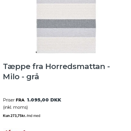
Tæppe fra Horredsmattan -
Milo - grå
1.095,00 DKK
Priser
FRA
(inkl. moms)