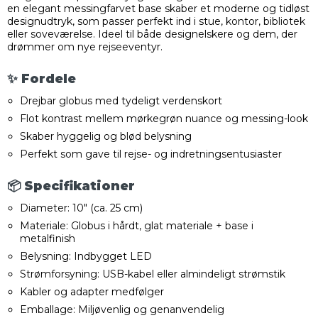
en elegant messingfarvet base skaber et moderne og tidløst
designudtryk, som passer perfekt ind i stue, kontor, bibliotek
eller soveværelse. Ideel til både designelskere og dem, der
drømmer om nye rejseeventyr.
✨ Fordele
Drejbar globus med tydeligt verdenskort
Flot kontrast mellem mørkegrøn nuance og messing-look
Skaber hyggelig og blød belysning
Perfekt som gave til rejse- og indretningsentusiaster
📦 Specifikationer
Diameter: 10" (ca. 25 cm)
Materiale: Globus i hårdt, glat materiale + base i
metalfinish
Belysning: Indbygget LED
Strømforsyning: USB-kabel eller almindeligt strømstik
Kabler og adapter medfølger
Emballage: Miljøvenlig og genanvendelig