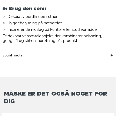
🏡 Brug den som:
Dekorativ bordlampe i stuen
Hyggebelysning på natbordet
Inspirerende indslag på kontor eller studieområde
Et dekorativt samtaleobjekt, der kombinerer belysning,
geografi og stilren indretning i ét produkt.
Social media
MÅSKE ER DET OGSÅ NOGET FOR
DIG