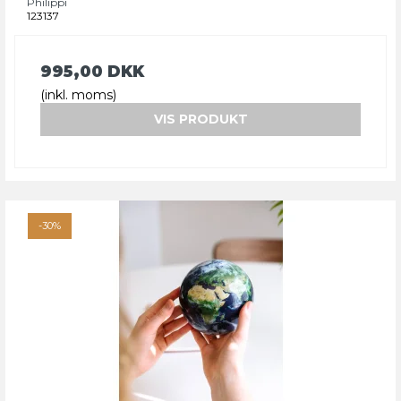
Philippi
123137
995,00 DKK
(inkl. moms)
VIS PRODUKT
-30%