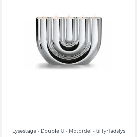
Lysestage - Double U - Motordel - til fyrfadslys