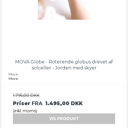
MOVA Globe - Roterende globus drevet af
solceller - Jorden med skyer
Mova
Mova
1.795,00 DKK
Priser
FRA
1.495,00 DKK
(inkl. moms)
VIS PRODUKT