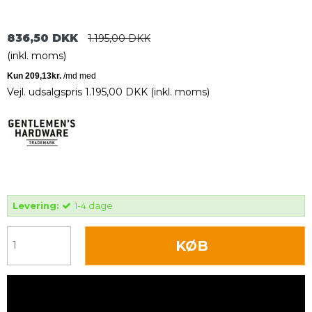
836,50 DKK
1.195,00 DKK
(inkl. moms)
Vejl. udsalgspris 1.195,00 DKK
(inkl. moms)
Levering:
1-4 dage
KØB