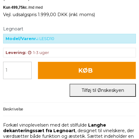
Vejl. udsalgspris 1.999,00 DKK
(inkl. moms)
Legnoart
Model/Varenr.:
LESD10
Levering:
1-3 uger
KØB
Tilføj til Ønskeskyen
Beskrivelse
Forkæl vinoplevelsen med det stilfulde
Langhe
dekanteringssæt fra Legnoart
, designet til vinelskere, der
værdsætter både funktion og æstetik. Sættet indeholder en