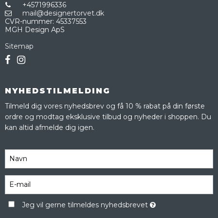
+4571996336
mail@designertorvet.dk
CVR-nummer
:
45337553
MGH Design ApS
Sitemap
NYHEDSTILMELDING
Tilmeld dig vores nyhedsbrev og få 10 % rabat på din første
ordre og modtag eksklusive tilbud og nyheder i shoppen. Du
kan altid afmelde dig igen.
Jeg vil gerne tilmeldes nyhedsbrevet