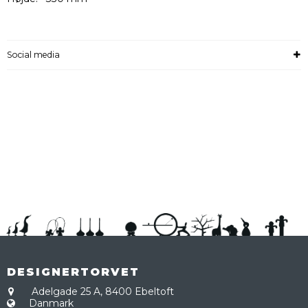
Social media
DESIGNERTORVET
Adelgade 25 A,
8400 Ebeltoft
Danmark