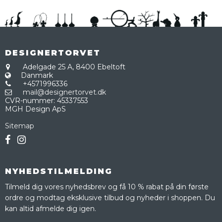
DESIGNERTORVET
Adelgade 25 A,
8400 Ebeltoft
Danmark
+4571996336
mail@designertorvet.dk
CVR-nummer
:
45337553
MGH Design ApS
Sitemap
NYHEDSTILMELDING
Tilmeld dig vores nyhedsbrev og få 10 % rabat på din første
ordre og modtag eksklusive tilbud og nyheder i shoppen. Du
kan altid afmelde dig igen.