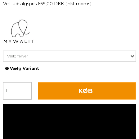
Vejl. udsalgspris 669,00 DKK
(inkl. moms)
Vælg farver
Vælg Variant
KØB