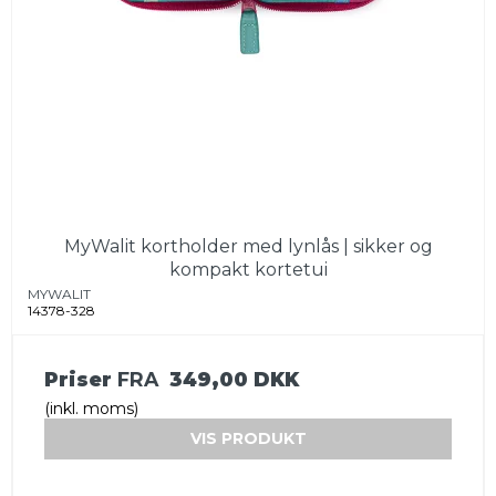
MyWalit kortholder med lynlås | sikker og
kompakt kortetui
MYWALIT
14378-328
Priser
FRA
349,00 DKK
(inkl. moms)
VIS PRODUKT