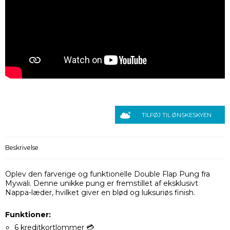
TILFØJ TIL ØNSKESKYEN
Beskrivelse
​Oplev den farverige og funktionelle Double Flap Pung fra
Mywali. Denne unikke pung er fremstillet af eksklusivt
Nappa-læder, hvilket giver en blød og luksuriøs finish.
Funktioner:
6 kreditkortlommer 💳​