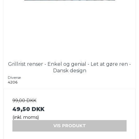
Grillrist renser - Enkel og genial - Let at gøre ren -
Dansk design
Diverse
4206
99,00 DKK
49,50 DKK
(inkl. moms)
VIS PRODUKT