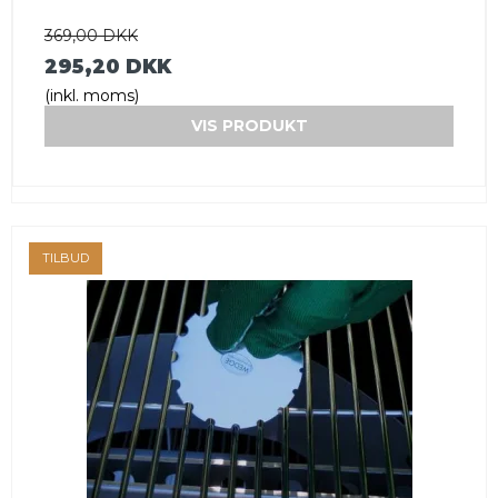
369,00 DKK
295,20 DKK
(inkl. moms)
VIS PRODUKT
TILBUD