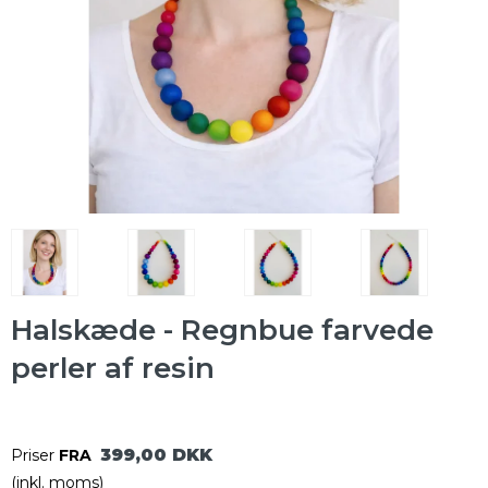
Halskæde - Regnbue farvede
perler af resin
399,00 DKK
Priser
FRA
(inkl. moms)