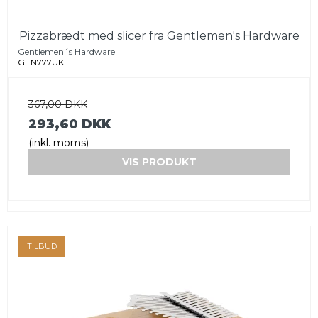
Pizzabrædt med slicer fra Gentlemen's Hardware
Gentlemen´s Hardware
GEN777UK
367,00 DKK
293,60 DKK
(inkl. moms)
VIS PRODUKT
TILBUD