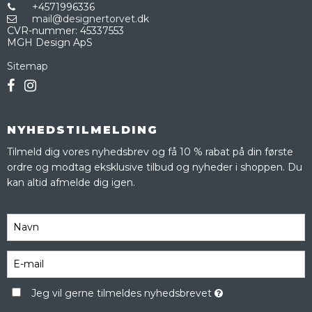
+4571996336
mail@designertorvet.dk
CVR-nummer
:
45337553
MGH Design ApS
Sitemap
NYHEDSTILMELDING
Tilmeld dig vores nyhedsbrev og få 10 % rabat på din første
ordre og modtag eksklusive tilbud og nyheder i shoppen. Du
kan altid afmelde dig igen.
Jeg vil gerne tilmeldes nyhedsbrevet