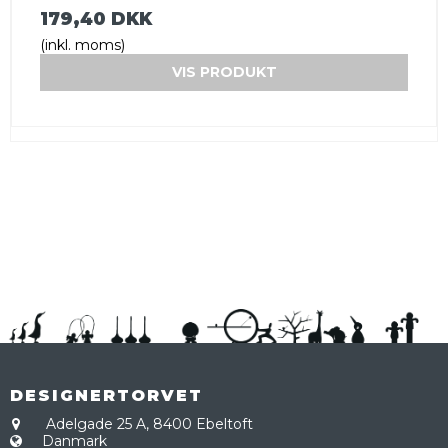
179,40 DKK
(inkl. moms)
VIS PRODUKT
DESIGNERTORVET
Adelgade 25 A,
8400 Ebeltoft
Danmark