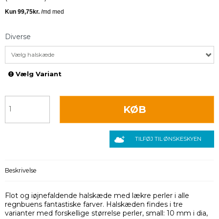
Diverse
Vælg halskæde
Vælg Variant
KØB
TILFØJ TIL ØNSKESKYEN
Beskrivelse
Flot og iøjnefaldende halskæde med lækre perler i alle
regnbuens fantastiske farver. Halskæden findes i tre
varianter med forskellige størrelse perler, small: 10 mm i dia,