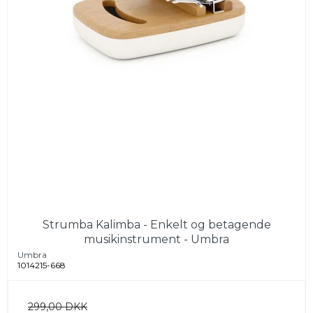
Strumba Kalimba - Enkelt og betagende
musikinstrument - Umbra
Umbra
1014215-668
299,00 DKK