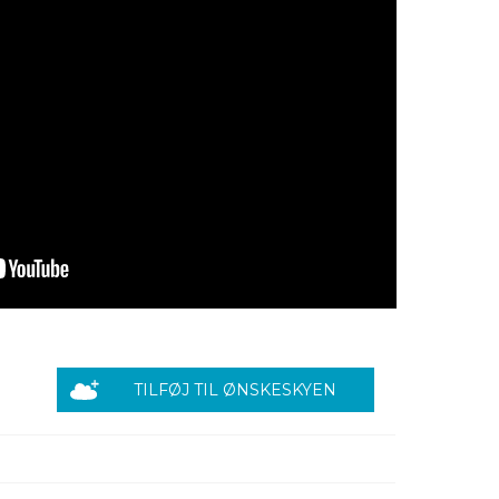
TILFØJ TIL ØNSKESKYEN