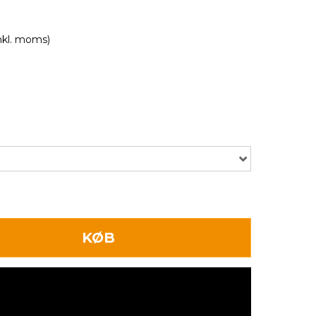
inkl. moms)
KØB