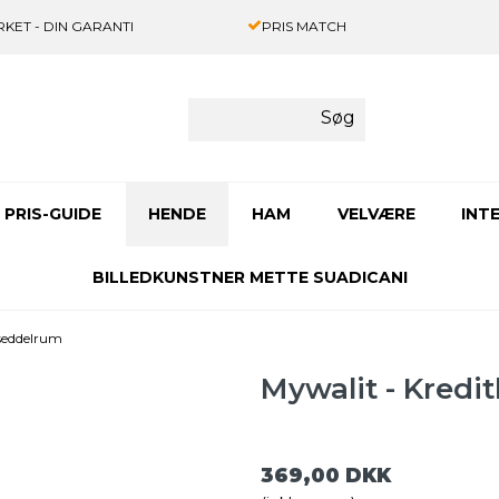
KET - DIN GARANTI
PRIS MATCH
Søg
PRIS-GUIDE
HENDE
HAM
VELVÆRE
INT
BILLEDKUNSTNER METTE SUADICANI
 seddelrum
Mywalit - Kred
369,00 DKK