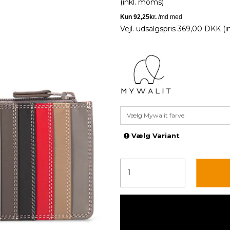
(inkl. moms)
Vejl. udsalgspris 369,00 DKK
(
Vælg Mywalit farve
Vælg Variant