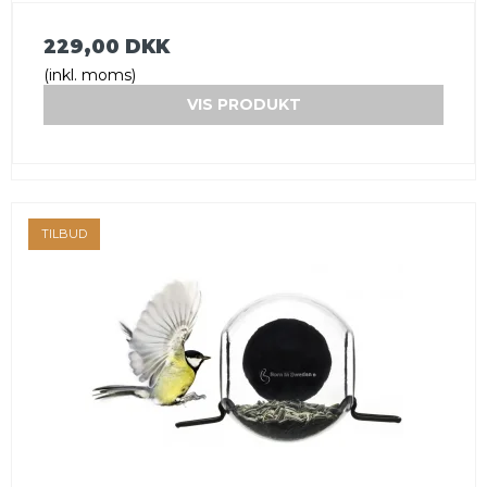
229,00 DKK
(inkl. moms)
VIS PRODUKT
TILBUD