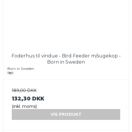
Foderhus til vindue - Bird Feeder m/sugekop -
Born in Sweden
Born in Sweden
1181
189,00 DKK
132,30 DKK
(inkl. moms)
VIS PRODUKT