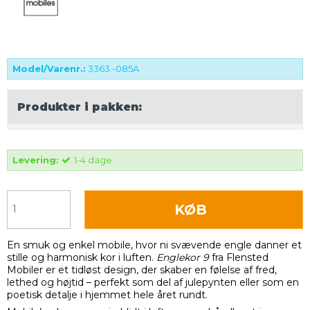
Model/Varenr.:
3363 -085A
Produkter i pakken:
Levering:
1-4 dage
KØB
En smuk og enkel mobile, hvor ni svævende engle danner et
stille og harmonisk kor i luften.
Englekor 9
fra Flensted
Mobiler er et tidløst design, der skaber en følelse af fred,
lethed og højtid – perfekt som del af julepynten eller som en
poetisk detalje i hjemmet hele året rundt.