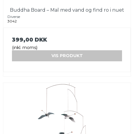
Buddha Board – Mal med vand og find ro i nuet
Diverse
3042
399,00 DKK
(inkl. moms)
VIS PRODUKT