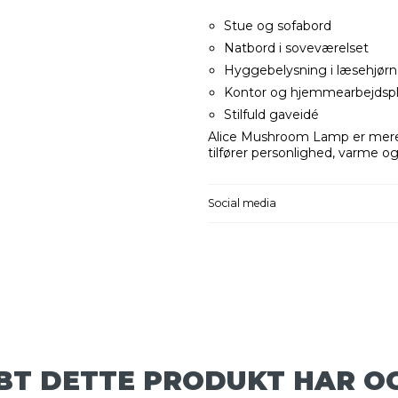
Stue og sofabord
Natbord i soveværelset
Hyggebelysning i læsehjørn
Kontor og hjemmearbejdsp
Stilfuld gaveidé
Alice Mushroom Lamp er mere
tilfører personlighed, varme og
Social media
BT DETTE PRODUKT HAR O