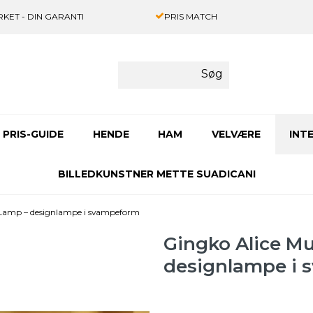
KET - DIN GARANTI
PRIS MATCH
Søg
PRIS-GUIDE
HENDE
HAM
VELVÆRE
INT
BILLEDKUNSTNER METTE SUADICANI
Lamp – designlampe i svampeform
Gingko Alice M
designlampe i