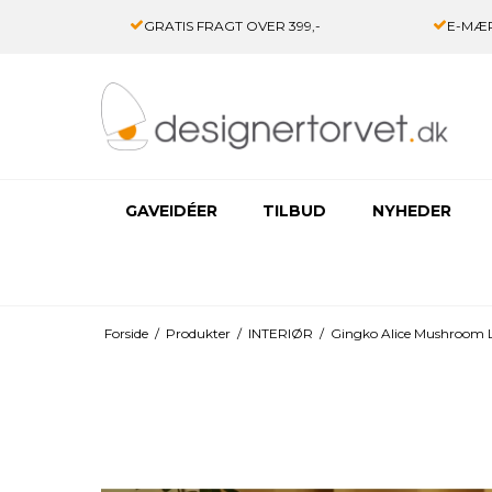
GRATIS FRAGT OVER 399,-
E-MÆR
GAVEIDÉER
TILBUD
NYHEDER
Forside
/
Produkter
/
INTERIØR
/
Gingko Alice Mushroom 