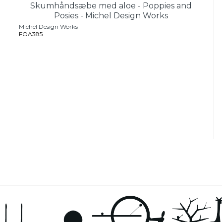
Skumhåndsæbe med aloe - Poppies and
Posies - Michel Design Works
Michel Design Works
FOA385