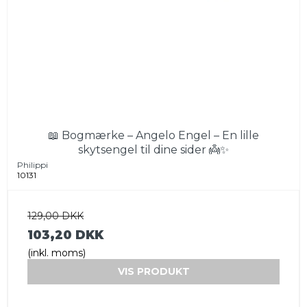
📖 Bogmærke – Angelo Engel – En lille
skytsengel til dine sider 👼✨
Philippi
10131
129,00 DKK
103,20 DKK
(inkl. moms)
VIS PRODUKT