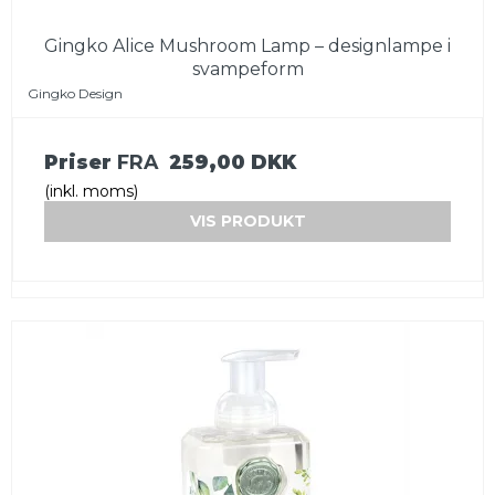
Gingko Alice Mushroom Lamp – designlampe i
svampeform
Gingko Design
Priser
FRA
259,00 DKK
(inkl. moms)
VIS PRODUKT