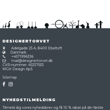
DESIGNERTORVET
Adelgade 25 A,
8400 Ebeltoft
Danmark
+4571996336
mail@designertorvet.dk
CVR-nummer
:
45337553
MGH Design ApS
Sitemap
NYHEDSTILMELDING
Tilmeld dig vores nyhedsbrev og få 10 % rabat på din første