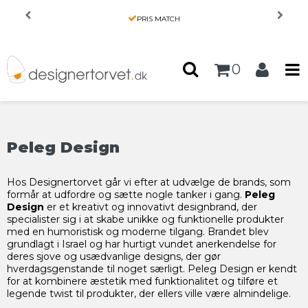
Forside
/
Produkter
PRIS MATCH
0
Peleg Design
Hos Designertorvet går vi efter at udvælge de brands, som
formår at udfordre og sætte nogle tanker i gang.
Peleg
Design
er et kreativt og innovativt designbrand, der
specialister sig i at skabe unikke og funktionelle produkter
med en humoristisk og moderne tilgang. Brandet blev
grundlagt i Israel og har hurtigt vundet anerkendelse for
deres sjove og usædvanlige designs, der gør
hverdagsgenstande til noget særligt. Peleg Design er kendt
for at kombinere æstetik med funktionalitet og tilføre et
legende twist til produkter, der ellers ville være almindelige.