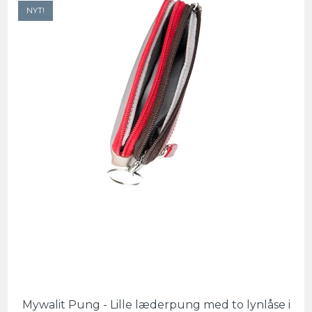
NYT!
Mywalit Pung - Lille læderpung med to lynlåse i