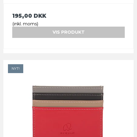
195,00 DKK
(inkl. moms)
VIS PRODUKT
NYT!