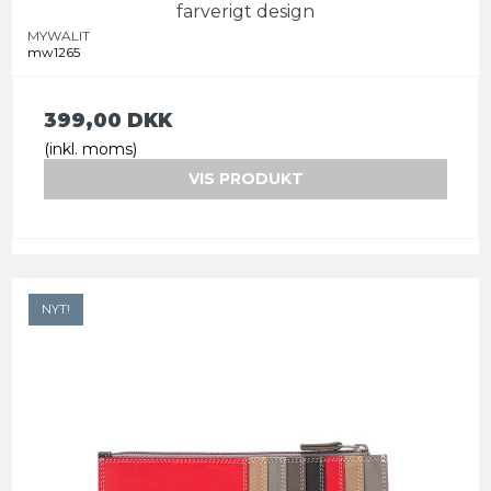
farverigt design
MYWALIT
mw1265
399,00 DKK
(inkl. moms)
VIS PRODUKT
NYT!