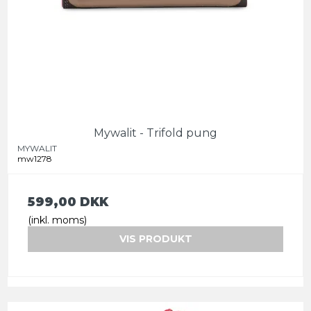
Mywalit - Trifold pung
MYWALIT
mw1278
599,00 DKK
(inkl. moms)
VIS PRODUKT