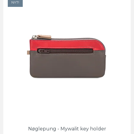
NYT!
Nøglepung - Mywalit key holder