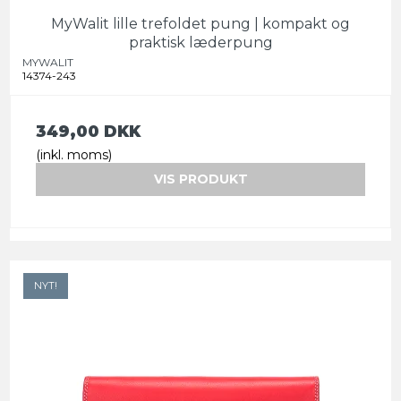
MyWalit lille trefoldet pung | kompakt og
praktisk læderpung
MYWALIT
14374-243
349,00 DKK
(inkl. moms)
VIS PRODUKT
NYT!