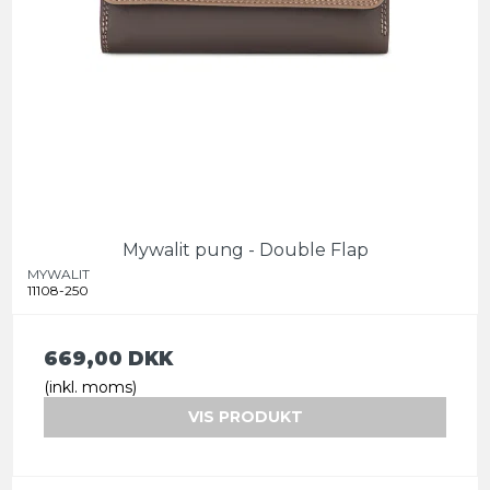
Mywalit pung - Double Flap
MYWALIT
11108-250
669,00 DKK
(inkl. moms)
VIS PRODUKT