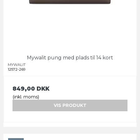
Mywalit pung med plads til 14 kort
MYWALIT
12572-269
849,00 DKK
(inkl. moms)
VIS PRODUKT