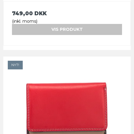
749,00 DKK
(inkl. moms)
VIS PRODUKT
NYT!