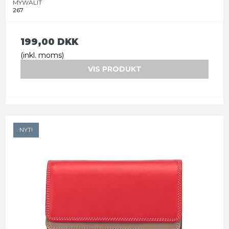
MYWALIT
267
199,00 DKK
(inkl. moms)
VIS PRODUKT
NYT!