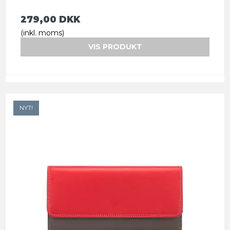
279,00 DKK
(inkl. moms)
VIS PRODUKT
NYT!