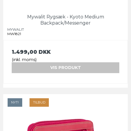
Mywalit Rygsæk - Kyoto Medium
Backpack/Messenger
MYWALIT
MW1821
1.499,00 DKK
(inkl. moms)
VIS PRODUKT
NYT!
TILBUD