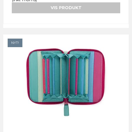
VIS PRODUKT
NYT!