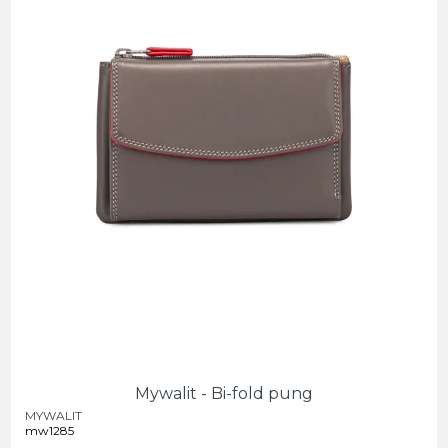
Mywalit - Bi-fold pung
MYWALIT
mw1285