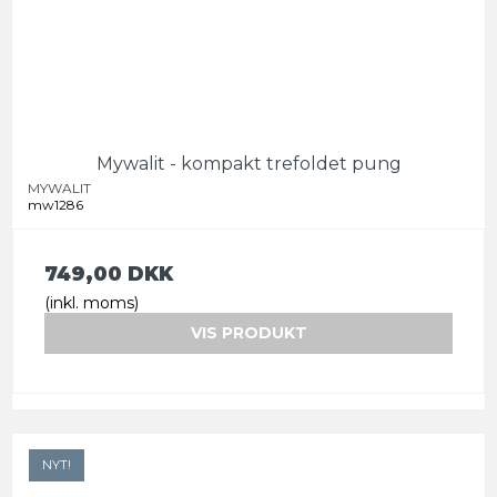
Mywalit - kompakt trefoldet pung
MYWALIT
mw1286
749,00 DKK
(inkl. moms)
VIS PRODUKT
NYT!