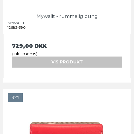
Mywalit - rummelig pung
MYWALIT
12682-390
729,00 DKK
(inkl. moms)
VIS PRODUKT
NYT!