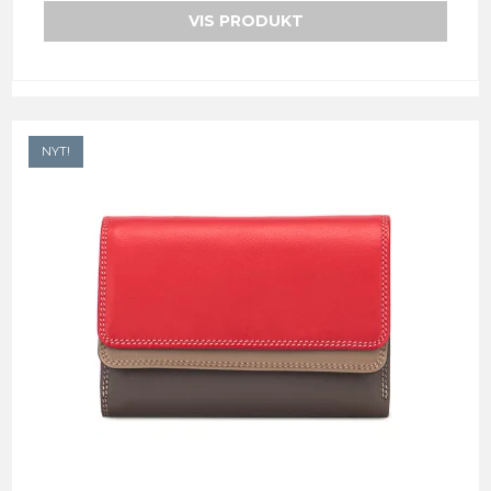
VIS PRODUKT
NYT!