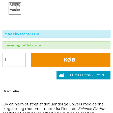
Model/Varenr.:
FL008
Levering:
1-4 dage
KØB
TILFØJ TIL ØNSKESKYEN
Beskrivelse
Giv dit hjem et strejf af det uendelige univers med denne
elegante og moderne mobile fra Flensted.
Science Fiction
-