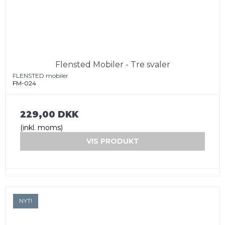
Flensted Mobiler - Tre svaler
FLENSTED mobiler
FM-024
229,00 DKK
(inkl. moms)
VIS PRODUKT
NYT!