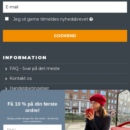
Jeg vil gerne tilmeldes nyhedsbrevet
GODKEND
INFORMATION
FAQ - Svar på det meste
Kontakt os
Handelsbetingelser
Fortrydelsesret
Få 10 % på din første
Log ind
ordre!
Opdag unikke designs før alle andre - tilmeld dig
vores nyhedsbrev.