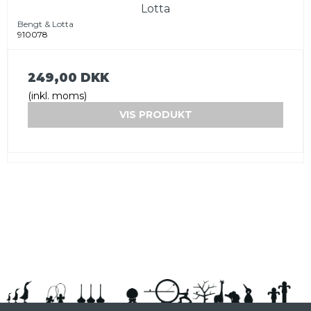
Lotta
Bengt & Lotta
910078
249,00 DKK
(inkl. moms)
VIS PRODUKT