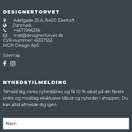
DESIGNERTORVET
Adelgade 25 A,
8400 Ebeltoft
Danmark
+4571996336
mail@designertorvet.dk
CVR-nummer
:
45337553
MGH Design ApS
Sitemap
NYHEDSTILMELDING
Tilmeld dig vores nyhedsbrev og få 10 % rabat på din første
ordre og modtag eksklusive tilbud og nyheder i shoppen. Du
kan altid afmelde dig igen.