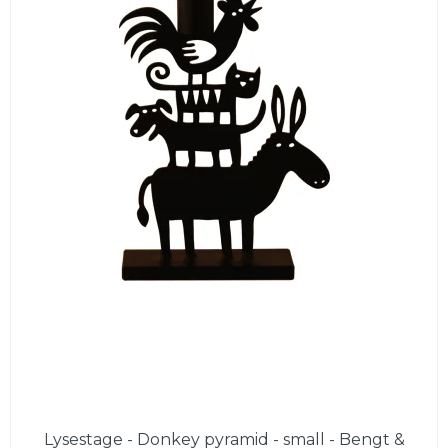
Lysestage - Donkey pyramid - small - Bengt &