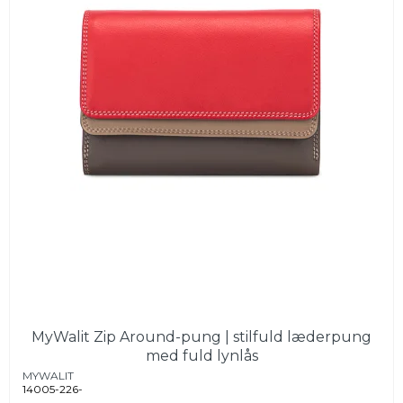
MyWalit Zip Around-pung | stilfuld læderpung
med fuld lynlås
MYWALIT
14005-226-