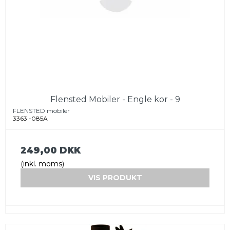
Flensted Mobiler - Engle kor - 9
FLENSTED mobiler
3363 -085A
249,00 DKK
(inkl. moms)
VIS PRODUKT